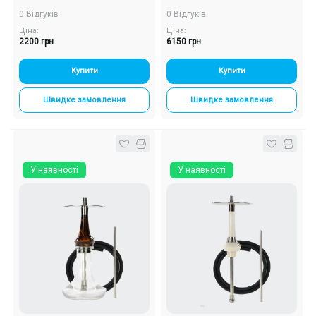
комплект)
0 Відгуків
0 Відгуків
Ціна:
Ціна:
2200 грн
6150 грн
Купити
Купити
Швидке замовлення
Швидке замовлення
У наявності
У наявності