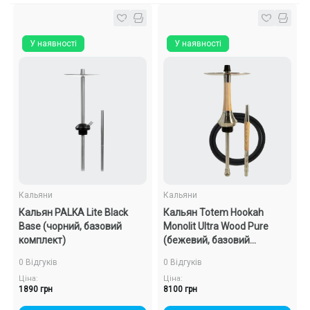
У наявності
У наявності
Кальяни
Кальяни
Кальян PALKA Lite Black
Кальян Totem Hookah
Base (чорний, базовий
Monolit Ultra Wood Pure
комплект)
(бежевий, базовий
комплект)
0 Відгуків
0 Відгуків
Ціна:
Ціна:
1890 грн
8100 грн