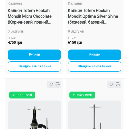
Кальяни
Кальяни
Кальян Totem Hookah
Кальян Totem Hookah
Monolit Micra Chocolate
Monolit Optima Silver Shine
(Коричневий, повний
(бежевий, базовий
комплект)
комплект)
0 Відгуків
0 Відгуків
Ціна:
Ціна:
4750 грн
6150 грн
Купити
Купити
Швидке замовлення
Швидке замовлення
У наявності
У наявності