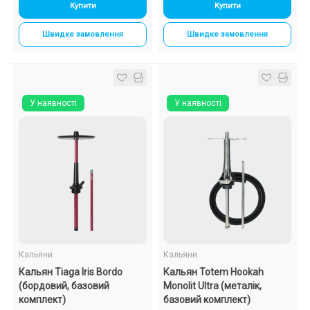
Купити
Купити
Швидке замовлення
Швидке замовлення
У наявності
У наявності
Кальяни
Кальяни
Кальян Tiaga Iris Bordo
Кальян Totem Hookah
(бордовий, базовий
Monolit Ultra (металік,
комплект)
базовий комплект)