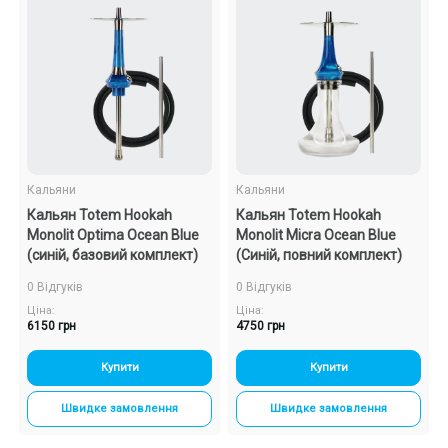
Кальяни
Кальяни
Кальян Totem Hookah
Кальян Totem Hookah
Monolit Optima Ocean Blue
Monolit Micra Ocean Blue
(синій, базовий комплект)
(Синій, повний комплект)
0 Відгуків
0 Відгуків
Ціна:
Ціна:
6150 грн
4750 грн
Купити
Купити
Швидке замовлення
Швидке замовлення