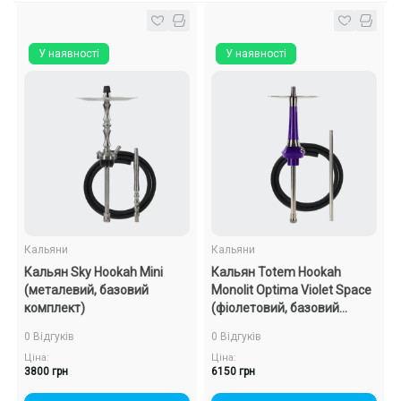
У наявності
У наявності
Кальяни
Кальяни
Кальян Sky Hookah Mini
Кальян Totem Hookah
(металевий, базовий
Monolit Optima Violet Space
комплект)
(фіолетовий, базовий
комплект)
0 Відгуків
0 Відгуків
Ціна:
Ціна:
3800 грн
6150 грн