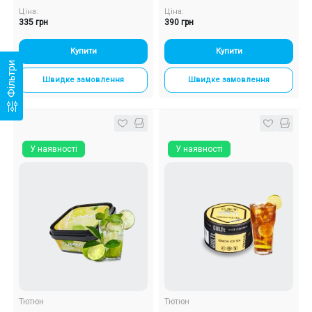
Ціна:
Ціна:
335 грн
390 грн
Купити
Купити
Фільтри
Швидке замовлення
Швидке замовлення
У наявності
У наявності
Тютюн
Тютюн