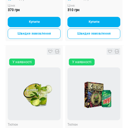
Ціна:
Ціна:
370 грн
310 грн
Купити
Купити
Швидке замовлення
Швидке замовлення
У наявності
У наявності
Тютюн
Тютюн