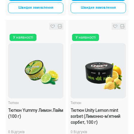
Швидке замовлення
Швидке замовлення
У наявності
У наявності
Тютюн
Тютюн
Тютюн Yummy Лимон Лайм
Тютюн Unity Lemon mint
(100 г)
sorbet (Лимонно-м'ятний
сорбет, 100 г)
0 Відгуків
0 Відгуків