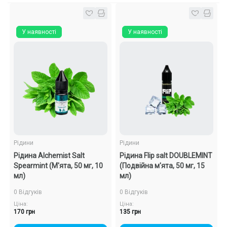
У наявності
У наявності
Рідини
Рідини
Рідина Alchemist Salt
Рідина Flip salt DOUBLEMINT
Spearmint (М'ята, 50 мг, 10
(Подвійна м'ята, 50 мг, 15
мл)
мл)
0 Відгуків
0 Відгуків
Ціна:
Ціна:
170 грн
135 грн