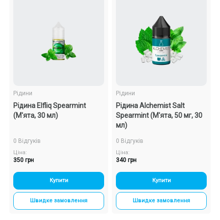
Рідини
Рідини
Рідина Elfliq Spearmint
Рідина Alchemist Salt
(М'ята, 30 мл)
Spearmint (М'ята, 50 мг, 30
мл)
0 Відгуків
0 Відгуків
Ціна:
Ціна:
350 грн
340 грн
Купити
Купити
Швидке замовлення
Швидке замовлення