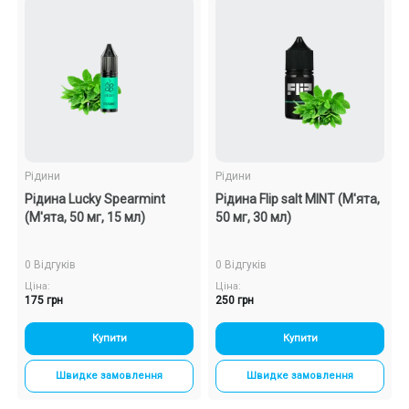
Рідини
Рідини
Рідина Lucky Spearmint
Рідина Flip salt MINT (М'ята,
(М'ята, 50 мг, 15 мл)
50 мг, 30 мл)
0 Відгуків
0 Відгуків
Ціна:
Ціна:
175 грн
250 грн
Купити
Купити
Швидке замовлення
Швидке замовлення