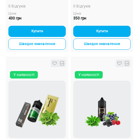
м'ята, 50 мг, 30 мл)
0 Відгуків
0 Відгуків
Ціна:
Ціна:
430 грн
350 грн
Купити
Купити
Швидке замовлення
Швидке замовлення
У наявності
У наявності