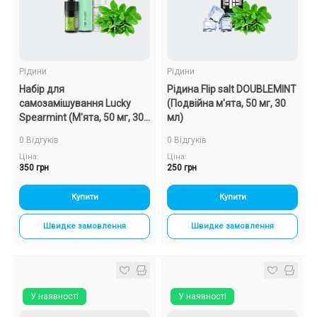
Рідини
Рідини
Набір для
Рідина Flip salt DOUBLEMINT
самозамішування Lucky
(Подвійна м'ята, 50 мг, 30
Spearmint (М'ята, 50 мг, 30
мл)
мл)
0 Відгуків
0 Відгуків
Ціна:
Ціна:
350 грн
250 грн
Купити
Купити
Швидке замовлення
Швидке замовлення
У наявності
У наявності