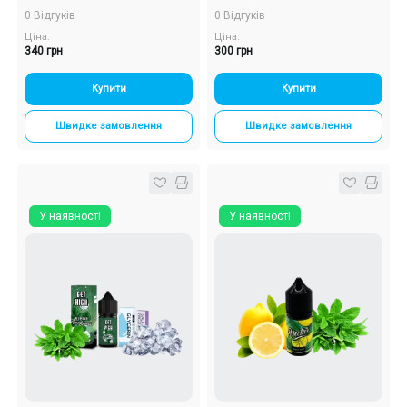
(Балі Тріпл Шот, 50 мг, 30
0 Відгуків
0 Відгуків
мл)
Ціна:
Ціна:
340 грн
300 грн
Купити
Купити
Швидке замовлення
Швидке замовлення
У наявності
У наявності