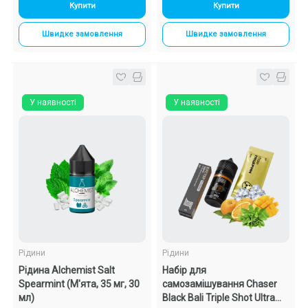
Купити
Купити
Швидке замовлення
Швидке замовлення
У наявності
У наявності
Рідини
Рідини
Рідина Alchemist Salt
Набір для
Spearmint (М'ята, 35 мг, 30
самозамішування Chaser
мл)
Black Bali Triple Shot Ultra