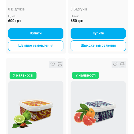
0 Відгуків
0 Відгуків
Ціна:
Ціна:
600 грн
650 грн
Купити
Купити
Швидке замовлення
Швидке замовлення
У наявності
У наявності