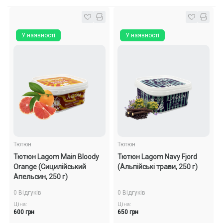
У наявності
У наявності
Тютюн
Тютюн
Тютюн Lagom Main Bloody
Тютюн Lagom Navy Fjord
Orange (Сицилійський
(Альпійські трави, 250 г)
Апельсин, 250 г)
0 Відгуків
0 Відгуків
Ціна:
Ціна:
600 грн
650 грн