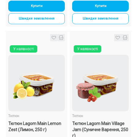
Купити
Купити
Швидке замовлення
Швидке замовлення
У наявності
У наявності
Тютюн
Тютюн
Тютюн Lagom Main Lemon
Тютюн Lagom Main Village
Zest (Лимон, 250 г)
Jam (Суничне Варення, 250
г)