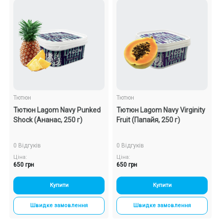
Тютюн
Тютюн
Тютюн Lagom Navy Punked
Тютюн Lagom Navy Virginity
Shock (Ананас, 250 г)
Fruit (Папайя, 250 г)
0 Відгуків
0 Відгуків
Ціна:
Ціна:
650 грн
650 грн
Купити
Купити
Швидке замовлення
Швидке замовлення