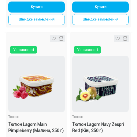
Купити
Купити
Швидке замовлення
Швидке замовлення
У наявності
У наявності
Тютюн
Тютюн
Тютюн Lagom Main
Тютюн Lagom Navy Zespri
Pimpleberry (Малина, 250 г)
Red (Ківі, 250 г)