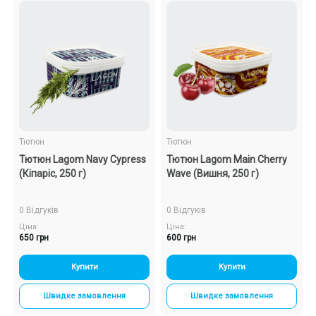
Тютюн
Тютюн
Тютюн Lagom Navy Cypress
Тютюн Lagom Main Cherry
(Кіпаріс, 250 г)
Wave (Вишня, 250 г)
0 Відгуків
0 Відгуків
Ціна:
Ціна:
650 грн
600 грн
Купити
Купити
Швидке замовлення
Швидке замовлення