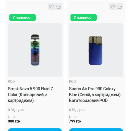
У наявності
У наявності
POD
POD
Smok Novo 5 900 Fluid 7
Suorin Air Pro 930 Galaxy
Color (Кольоровий, з
Blue (Синій, з картриджем)
картриджем)
Багаторазовий POD
Багаторазовий POD
0 Відгуків
0 Відгуків
Ціна:
Ціна:
980 грн
799 грн