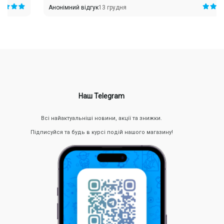
Анонімний відгук
13 грудня
Наш Telegram
Всі найактуальніші новини, акції та знижки.
Підписуйся та будь в курсі подій нашого магазину!
Під час вибору важливо враховувати співвідношення
параметра потужності до об’єму батареї — чим нижчий опір