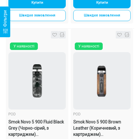
Купити
Купити
Фільтри
Швидке замовлення
Швидке замовлення
У наявності
У наявності
POD
POD
Smok Novo 5 900 Fluid Black
Smok Novo 5 900 Brown
Grey (Чорно-сірий, з
Leather (Коричневий, з
картриджем)
картриджем)