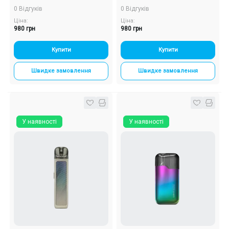
Багаторазовий POD
Багаторазовий POD
0 Відгуків
0 Відгуків
Ціна:
Ціна:
980 грн
980 грн
Купити
Купити
Швидке замовлення
Швидке замовлення
У наявності
У наявності