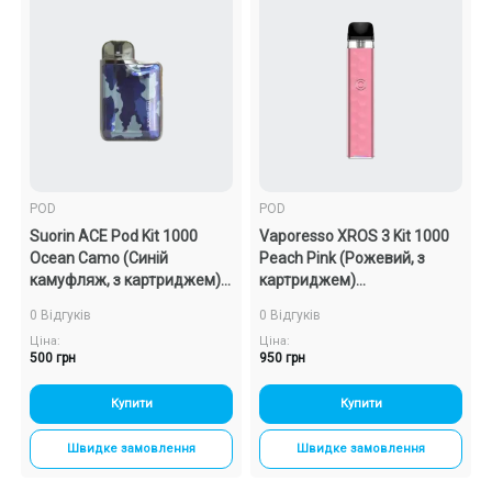
POD
POD
Suorin ACE Pod Kit 1000
Vaporesso XROS 3 Kit 1000
Ocean Camo (Синій
Peach Pink (Рожевий, з
камуфляж, з картриджем)
картриджем)
Багаторазовий POD
Багаторазовий POD
0 Відгуків
0 Відгуків
Ціна:
Ціна:
500 грн
950 грн
Купити
Купити
Швидке замовлення
Швидке замовлення