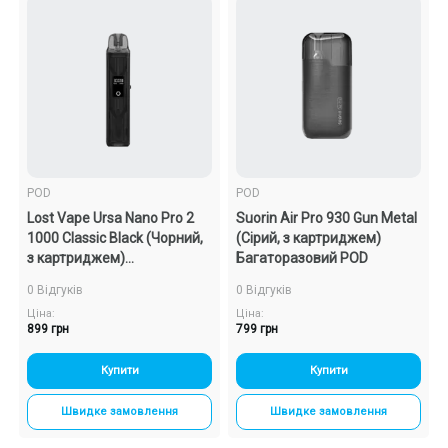
POD
POD
Lost Vape Ursa Nano Pro 2
Suorin Air Pro 930 Gun Metal
1000 Classic Black (Чорний,
(Сірий, з картриджем)
з картриджем)
Багаторазовий POD
Багаторазовий POD
0 Відгуків
0 Відгуків
Ціна:
Ціна:
899 грн
799 грн
Купити
Купити
Швидке замовлення
Швидке замовлення