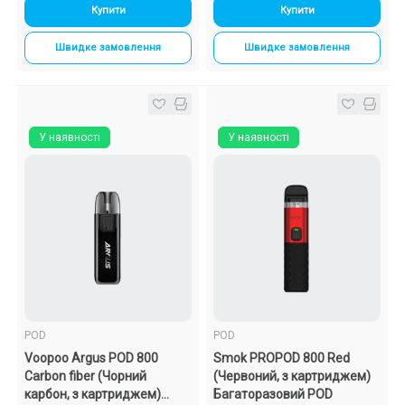
Купити
Купити
Швидке замовлення
Швидке замовлення
У наявності
У наявності
POD
POD
Voopoo Argus POD 800
Smok PROPOD 800 Red
Carbon fiber (Чорний
(Червоний, з картриджем)
карбон, з картриджем)
Багаторазовий POD