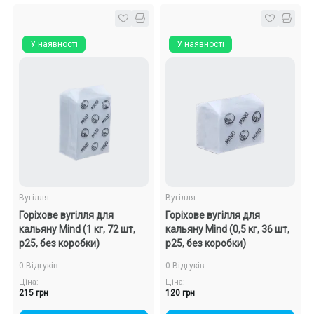
У наявності
У наявності
Вугілля
Вугілля
Горіхове вугілля для
Горіхове вугілля для
кальяну Mind (1 кг, 72 шт,
кальяну Mind (0,5 кг, 36 шт,
р25, без коробки)
р25, без коробки)
0 Відгуків
0 Відгуків
Ціна:
Ціна:
215 грн
120 грн