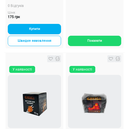
0 Відгуків
Ціна:
175 грн
Купити
Швидке замовлення
Показати
У наявності
У наявності