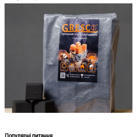
Горіхове вугілля для кальяну є ідеальним вибором для
Популярні питання