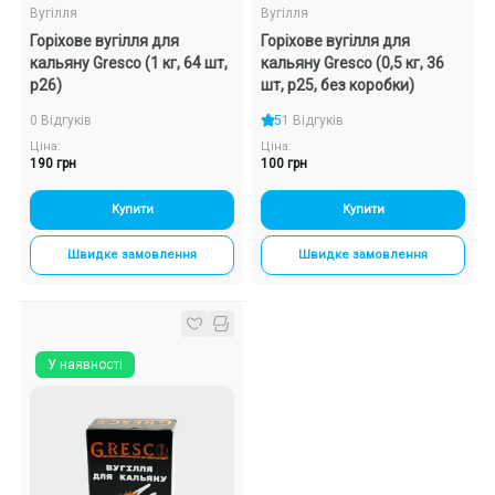
Вугілля
Вугілля
Горіхове вугілля для
Горіхове вугілля для
кальяну Gresco (1 кг, 64 шт,
кальяну Gresco (0,5 кг, 36
р26)
шт, р25, без коробки)
0 Відгуків
5
1 Відгуків
Ціна:
Ціна:
190 грн
100 грн
Купити
Купити
Швидке замовлення
Швидке замовлення
У наявності