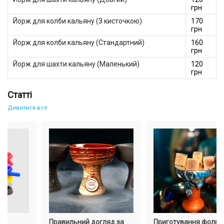
грн
Йорж для колби кальяну (З кисточкою)
170
грн
Йорж для колби кальяну (Стандартний)
160
грн
Йорж для шахти кальяну (Маленький)
120
грн
Статті
Дивитися все
Правильний догляд за
Приготування фольги