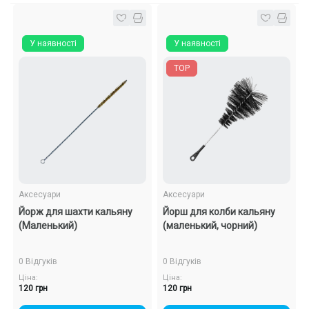
У наявності
У наявності
TOP
Аксесуари
Аксесуари
Йорж для шахти кальяну
Йорш для колби кальяну
(Маленький)
(маленький, чорний)
0 Відгуків
0 Відгуків
Ціна:
Ціна:
120 грн
120 грн