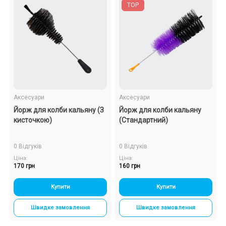
TOP
Аксесуари
Аксесуари
Йорж для колби кальяну (З
Йорж для колби кальяну
кисточкою)
(Стандартний)
0 Відгуків
0 Відгуків
Ціна:
Ціна:
170 грн
160 грн
Купити
Купити
Швидке замовлення
Швидке замовлення