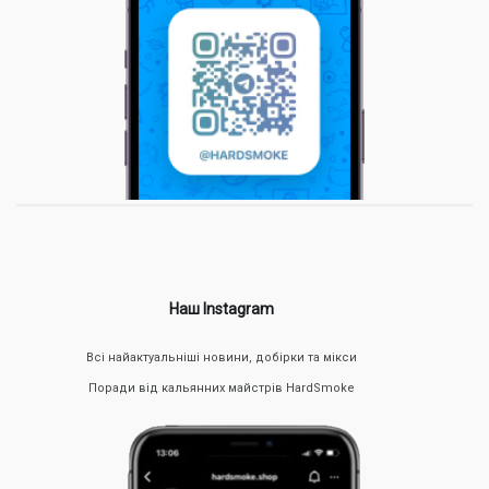
Наш Instagram
Всі найактуальніші новини, добірки та мікси
Поради від кальянних майстрів HardSmoke