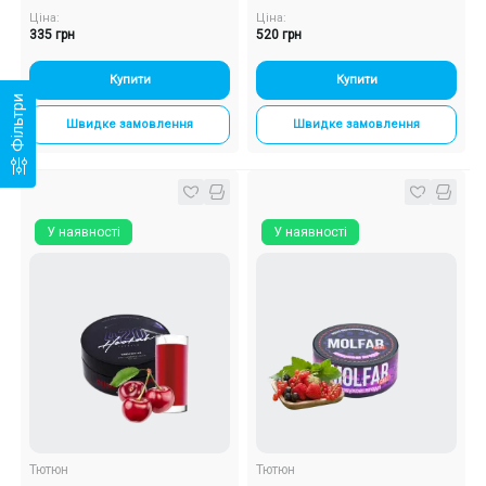
Ціна:
Ціна:
335 грн
520 грн
Купити
Купити
Фільтри
Швидке замовлення
Швидке замовлення
У наявності
У наявності
Тютюн
Тютюн