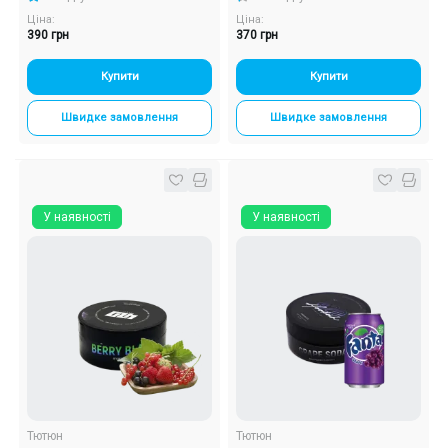
Ціна:
Ціна:
390 грн
370 грн
Купити
Купити
Швидке замовлення
Швидке замовлення
У наявності
У наявності
Тютюн
Тютюн