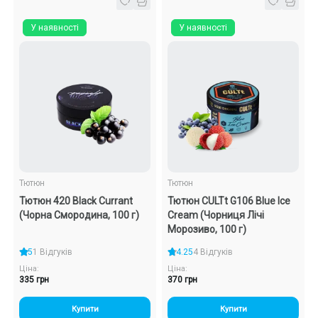
У наявності
У наявності
Тютюн
Тютюн
Тютюн 420 Black Currant
Тютюн CULTt G106 Blue Ice
(Чорна Смородина, 100 г)
Cream (Чорниця Лічі
Морозиво, 100 г)
5
1 Відгуків
4.25
4 Відгуків
Ціна:
Ціна:
335 грн
370 грн
Купити
Купити