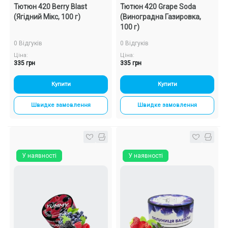
Тютюн 420 Berry Blast
Тютюн 420 Grape Soda
(Ягідний Мікс, 100 г)
(Виноградна Газировка,
100 г)
0 Відгуків
0 Відгуків
Ціна:
Ціна:
335 грн
335 грн
Купити
Купити
Швидке замовлення
Швидке замовлення
У наявності
У наявності