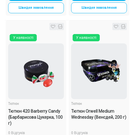
Швидке замовлення
Швидке замовлення
У наявності
У наявності
Тютюн
Тютюн
Тютюн 420 Barberry Candy
Тютюн Orwell Medium
(Барбарисова Цукерка, 100
Wednesday (Венсдей, 200 г)
г)
0 Відгуків
0 Відгуків