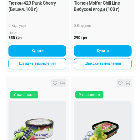
Тютюн 420 Punk Cherry
Тютюн Molfar Chill Line
(Вишня, 100 г)
Вибухові ягоди (100 г)
0 Відгуків
0 Відгуків
Ціна:
Ціна:
335 грн
290 грн
Купити
Купити
Швидке замовлення
Швидке замовлення
У наявності
У наявності