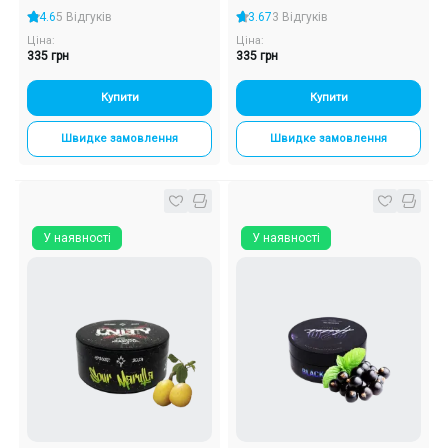
4.6
5 Відгуків
3.67
3 Відгуків
Ціна:
Ціна:
335 грн
335 грн
Купити
Купити
Швидке замовлення
Швидке замовлення
У наявності
У наявності