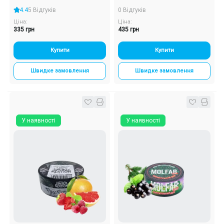
4.4
5 Відгуків
0 Відгуків
Ціна:
Ціна:
335 грн
435 грн
Купити
Купити
Швидке замовлення
Швидке замовлення
У наявності
У наявності