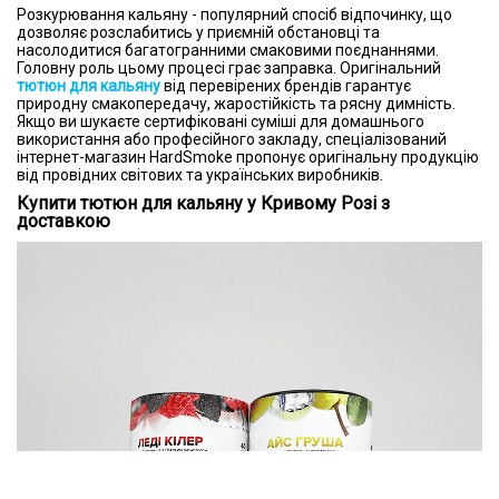
Розкурювання кальяну - популярний спосіб відпочинку, що
дозволяє розслабитись у приємній обстановці та
насолодитися багатогранними смаковими поєднаннями.
Головну роль цьому процесі грає заправка. Оригінальний
тютюн для кальяну
від перевірених брендів гарантує
природну смакопередачу, жаростійкість та рясну димність.
Якщо ви шукаєте сертифіковані суміші для домашнього
використання або професійного закладу, спеціалізований
інтернет-магазин HardSmoke пропонує оригінальну продукцію
від провідних світових та українських виробників.
Купити тютюн для кальяну у Кривому Розі з
доставкою