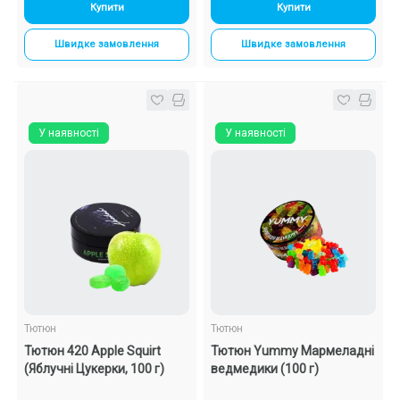
Купити
Купити
Швидке замовлення
Швидке замовлення
У наявності
У наявності
Тютюн
Тютюн
Тютюн 420 Apple Squirt
Тютюн Yummy Мармеладні
(Яблучні Цукерки, 100 г)
ведмедики (100 г)