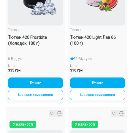
Тютюн
Тютюн
Тютюн 420 Frostbite
Тютюн 420 Light Лав 66
(Холодок, 100 г)
(100 г)
0 Відгуків
5
1 Відгуків
Ціна:
Ціна:
335 грн
310 грн
Купити
Купити
Швидке замовлення
Швидке замовлення
У наявності
У наявності