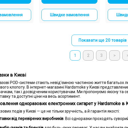
замовлення
Швидке замовлення
Швидк
Показати ще 20 товарів
1
2
3
>
азки в Києві
азові POD-системи стають невід'ємною частиною життя багатьох л
вого клопоту. В інтернет-магазині Hardsmoke у Києві представлени
вачкам, так і досвідченим користувачам. Ми пропонуємо якісну та с
авку та доступні ціни на весь асортимент.
овлення одноразових електронних сигарет у Hardsmoke в 
вих подів у Києві — це не тільки зручність, а й гарантія якості:
тавки від перевірених виробників
. Всі одноразки проходять суворий
.
ибір смаків та брендів
для будь-яких переваг. У нас ви знайдете як 