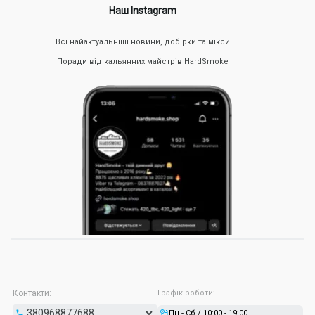
Наш Instagram
Всі найактуальніші новини, добірки та мікси
Поради від кальянних майстрів HardSmoke
Контакти:
Графік роботи:
Пн - Сб / 10:00 - 19:00