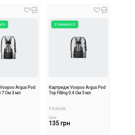
сті
У наявності
Voopoo Argus Pod
Картридж Voopoo Argus Pod
 0.7 Ом 3 мл
Top Filling 0.4 Ом 3 мл
0 Відгуків
Ціна:
135 грн