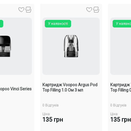
У наявності
У наявно
Картридж Voopoo Argus Pod
Картридж 
poo Vinci Series
Top Filling 1.0 Ом 3 мл
Top Filling
0 Відгуків
0 Відгуків
Ціна:
Ціна:
135 грн
135 грн