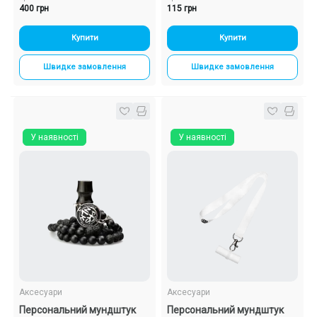
400 грн
115 грн
Купити
Купити
Швидке замовлення
Швидке замовлення
У наявності
У наявності
Аксесуари
Аксесуари
Персональний мундштук
Персональний мундштук