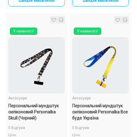
Швидке замовлення
Швидке замовлення
У наявності
У наявності
Аксесуари
Аксесуари
Персональний мундштук
Персональний мундштук
силіконовий Personalka
силіконовий Personalka Все
Skull (Чорний)
буде Україна
0 Відгуків
0 Відгуків
Ціна:
Ціна: