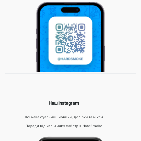
v2 (Червоний), Skull (Чорний).
Ми гарантуємо оригінальність продукції, зручну систему
оплати та швидку доставку в будь-яке місто: Київ, Харків,
Дніпро, Львів, Одеса та інші.
Наш Instagram
Всі найактуальніші новини, добірки та мікси
Поради від кальянних майстрів HardSmoke