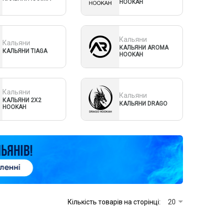
HOOKAH
Кальяни
Кальяни
КАЛЬЯНИ AROMA
КАЛЬЯНИ TIAGA
HOOKAH
Кальяни
Кальяни
КАЛЬЯНИ 2X2
КАЛЬЯНИ DRAGO
HOOKAH
Кількість товарів на сторінці:
20