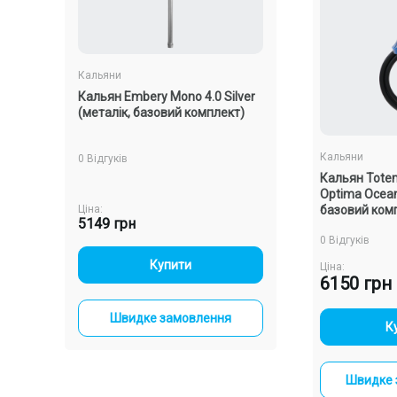
Кальяни
Кальяни
Кальян Embery Mono 4.0 Silver
Кальян Oduman No
(металік, базовий комплект)
Glass Black Body 
повний комплект)
Кальяни
0 Відгуків
0 Відгуків
Кальян Totem
Optima Ocean 
базовий ком
Ціна:
Ціна:
5149 грн
6050 грн
0 Відгуків
-
+
-
+
Купити
Купи
Ціна:
6150 грн
ння
Швидке замовлення
Швидке зам
-
К
Швидке 