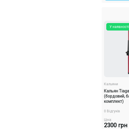
У наявності
Кальяни
Кальян Tiaga 
(бордовий, б
комплект)
0 Відгуків
Ціна:
2300 грн