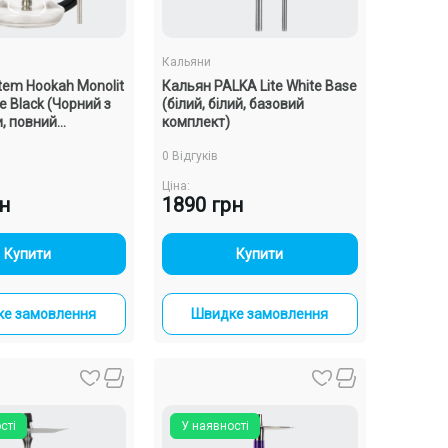
Кальяни
tem Hookah Monolit
Кальян PALKA Lite White Base
e Black (Чорний з
(білий, білий, базовий
, повний
комплект)
0 Відгуків
Ціна:
рн
1890 грн
-
+
-
+
Купити
Купити
е замовлення
Швидке замовлення
сті
У наявності