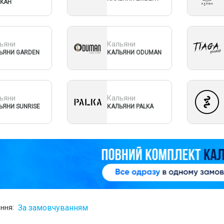
KAH
ьяни
Кальяни
ЬЯНИ GARDEN
КАЛЬЯНИ ODUMAN
ьяни
Кальяни
ЬЯНИ SUNRISE
КАЛЬЯНИ PALKA
За замовчуванням
ння: