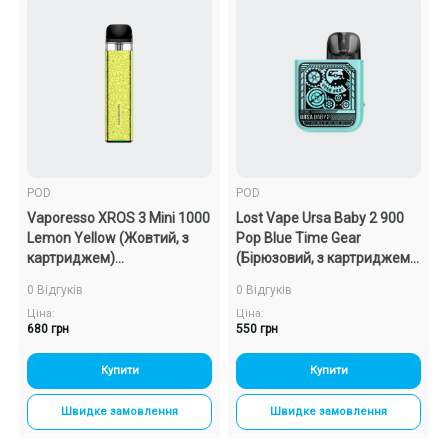
POD
POD
Vaporesso XROS 3 Mini 1000
Lost Vape Ursa Baby 2 900
Lemon Yellow (Жовтий, з
Pop Blue Time Gear
картриджем)
(Бірюзовий, з картриджем)
Багаторазовий POD
Багаторазовий POD
0 Відгуків
0 Відгуків
Ціна:
Ціна:
680 грн
550 грн
Купити
Купити
Швидке замовлення
Швидке замовлення