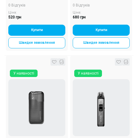
Багаторазовий POD
Багаторазовий POD
0 Відгуків
0 Відгуків
Ціна:
Ціна:
520 грн
680 грн
Купити
Купити
Швидке замовлення
Швидке замовлення
У наявності
У наявності