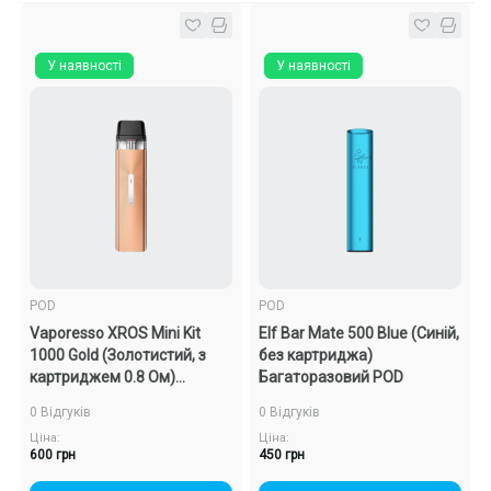
У наявності
У наявності
POD
POD
Vaporesso XROS Mini Kit
Elf Bar Mate 500 Blue (Синій,
1000 Gold (Золотистий, з
без картриджа)
картриджем 0.8 Ом)
Багаторазовий POD
Багаторазовий POD
0 Відгуків
0 Відгуків
Ціна:
Ціна:
600 грн
450 грн