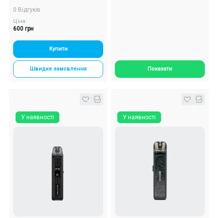
0.8 Ом) Багаторазовий POD
0 Відгуків
Ціна:
600 грн
Купити
Швидке замовлення
Показати
У наявності
У наявності