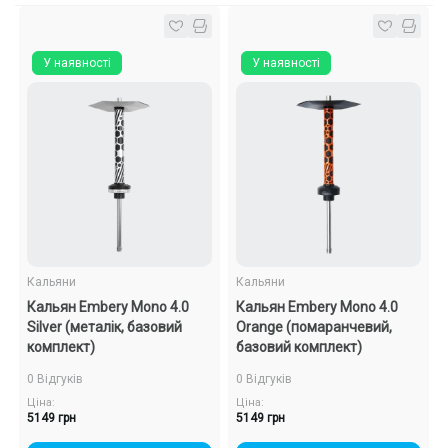
У наявності
У наявності
Кальяни
Кальяни
Кальян Embery Mono 4.0
Кальян Embery Mono 4.0
Silver (металік, базовий
Orange (помаранчевий,
комплект)
базовий комплект)
0 Відгуків
0 Відгуків
Ціна:
Ціна:
5149 грн
5149 грн