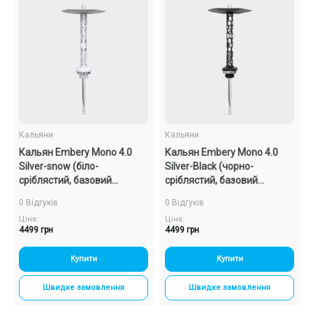
Кальяни
Кальяни
Кальян Embery Mono 4.0
Кальян Embery Mono 4.0
Silver-snow (біло-
Silver-Black (чорно-
сріблястий, базовий
сріблястий, базовий
комплект)
комплект)
0 Відгуків
0 Відгуків
Ціна:
Ціна:
4499 грн
4499 грн
Купити
Купити
Швидке замовлення
Швидке замовлення