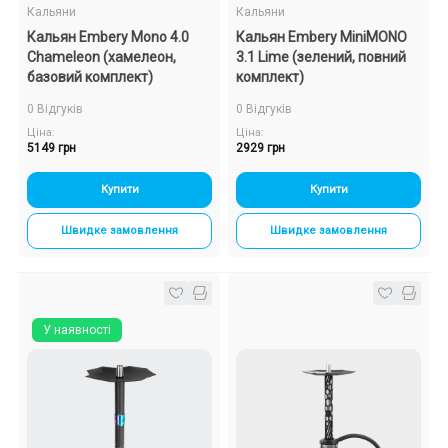
Кальяни
Кальяни
Кальян Embery Mono 4.0
Кальян Embery MiniMONO
Chameleon (хамелеон,
3.1 Lime (зелений, повний
базовий комплект)
комплект)
0 Відгуків
0 Відгуків
Ціна:
Ціна:
5149 грн
2929 грн
Купити
Купити
Швидке замовлення
Швидке замовлення
У наявності