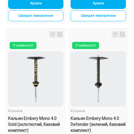
Купити
Купити
Швидке замовлення
Швидке замовлення
У наявності
У наявності
Кальяни
Кальяни
Кальян Embery Mono 4.0
Кальян Embery Mono 4.0
Gold (золотистий, базовий
Defender (зелений, базовий
комплект)
комплект)