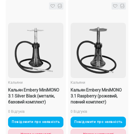
Кальяни
Кальяни
Кальян Embery MiniMONO
Кальян Embery MiniMONO
3.1 Silver Black (металік,
3.1 Raspberry (рожевий,
базовий комплект)
повний комплект)
0 Відгуків
0 Відгуків
Повідомити про наявність
Повідомити про наявність