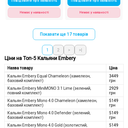
Повідомити про наявність
Повідомити про наявність
Немає у наявності
Немає у наявності
Показати ще 17 товарів
1
2
>
>|
Ціни на Топ-5 Кальяни Embery
Назва товару
Ціна
Кальян Embery Equal Chameleon (хамелеон,
3449
базовий комплект)
грн
Кальян Embery MiniMONO 3.1 Lime (зелений,
2929
повний комплект)
грн
Кальян Embery Mono 4.0 Chameleon (хамелеон,
5149
базовий комплект)
грн
Кальян Embery Mono 4.0 Defender (зелений,
5149
базовий комплект)
грн
Кальян Embery Mono 4.0 Gold (золотистий,
5149