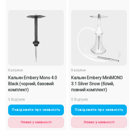
Кальяни
Кальяни
Кальян Embery Mono 4.0
Кальян Embery MiniMONO
Black (чорний, базовий
3.1 Silver Snow (білий,
комплект)
повний комплект)
0 Відгуків
0 Відгуків
Повідомити про наявність
Повідомити про наявність
Немає у наявності
Немає у наявності