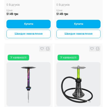
0 Відгуків
0 Відгуків
Ціна:
Ціна:
5149 грн
5149 грн
Купити
Купити
Швидке замовлення
Швидке замовлення
У наявності
У наявності