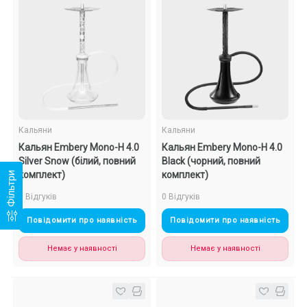
Кальяни
Кальяни
Кальян Embery Mono-H 4.0
Кальян Embery Mono-H 4.0
Silver Snow (білий, повний
Black (чорний, повний
комплект)
комплект)
Фільтри
0 Відгуків
0 Відгуків
Повідомити про наявність
Повідомити про наявність
Немає у наявності
Немає у наявності