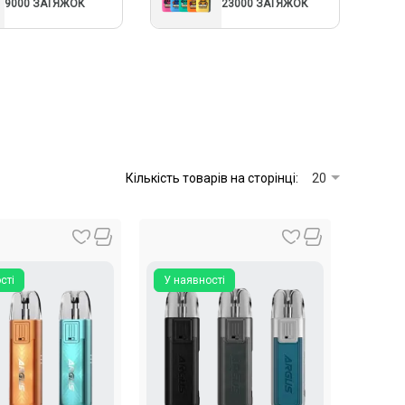
9000 ЗАТЯЖОК
23000 ЗАТЯЖОК
Кількість товарів на сторінці:
20
сті
У наявності