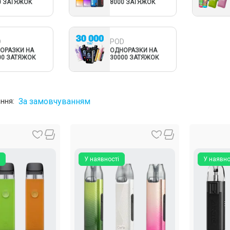
0 ЗАТЯЖОК
8000 ЗАТЯЖОК
D
POD
ОРАЗКИ НА
ОДНОРАЗКИ НА
00 ЗАТЯЖОК
30000 ЗАТЯЖОК
За замовчуванням
ння:
У наявності
У наявно