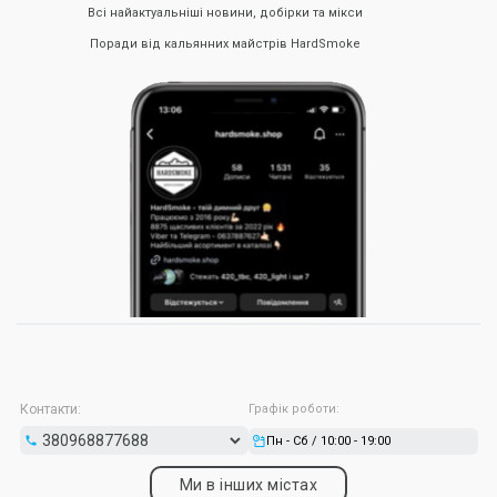
Всі найактуальніші новини, добірки та мікси
Поради від кальянних майстрів HardSmoke
Контакти:
Графік роботи:
Пн - Сб / 10:00 - 19:00
Ми в інших містах