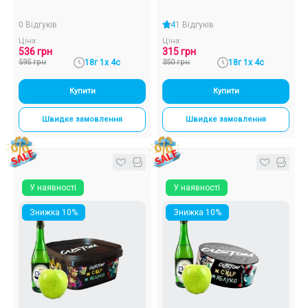
0 Відгуків
4
1 Відгуків
Ціна:
Ціна:
536 грн
315 грн
595 грн
18г 1х 4с
350 грн
18г 1х 4с
Купити
Купити
Швидке замовлення
Швидке замовлення
У наявності
У наявності
Знижка 10%
Знижка 10%