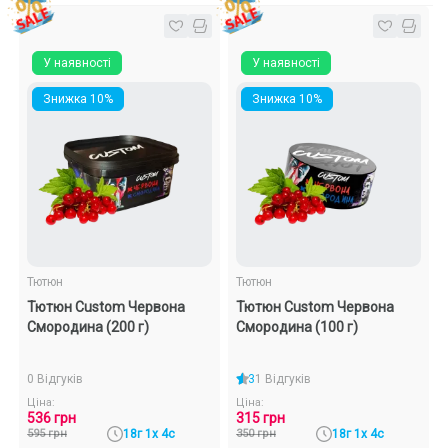
У наявності
У наявності
Знижка 10%
Знижка 10%
Тютюн
Тютюн
Тютюн Custom Червона
Тютюн Custom Червона
Смородина (200 г)
Смородина (100 г)
0 Відгуків
3
1 Відгуків
Ціна:
Ціна:
536 грн
315 грн
595 грн
18г 1х 4с
350 грн
18г 1х 4с