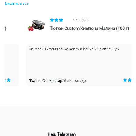
Дивитись усе
3 Відгуків
Тютюн Custom Кислюча Малина (100 г)
Из малины там только запах в банке и надпись 2/5
Ткачов Олександр
26 листопада
Наш Telegram