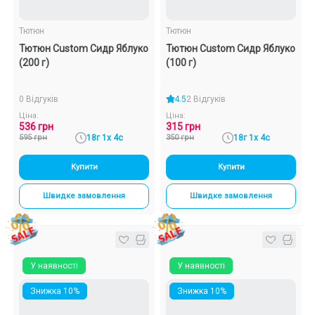
Тютюн
Тютюн
Тютюн Custom Сидр Яблуко
Тютюн Custom Сидр Яблуко
(200 г)
(100 г)
0 Відгуків
4.5
2 Відгуків
Ціна:
Ціна:
536 грн
315 грн
595 грн
18г 1х 4с
350 грн
18г 1х 4с
Купити
Купити
Швидке замовлення
Швидке замовлення
У наявності
У наявності
Знижка 10%
Знижка 10%