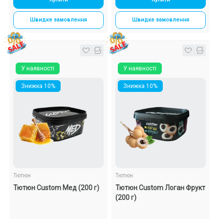
Швидке замовлення
Швидке замовлення
У наявності
У наявності
Знижка 10%
Знижка 10%
Тютюн
Тютюн
Тютюн Custom Мед (200 г)
Тютюн Custom Логан Фрукт
(200 г)