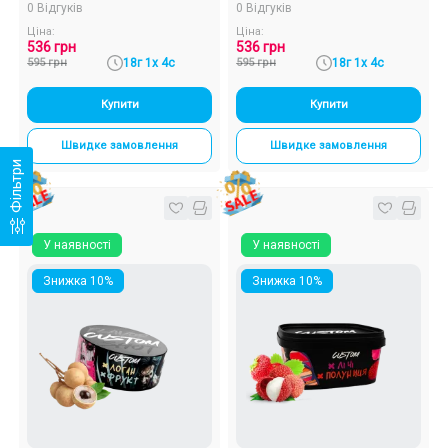
0 Відгуків
0 Відгуків
Ціна:
Ціна:
536 грн
536 грн
595 грн
18г 1х 4с
595 грн
18г 1х 4с
Купити
Купити
Швидке замовлення
Швидке замовлення
Фільтри
У наявності
У наявності
Знижка 10%
Знижка 10%