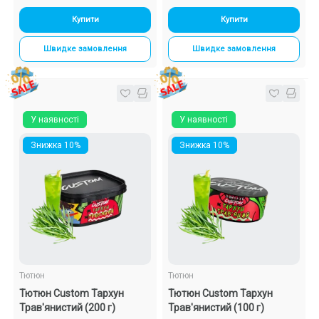
Купити
Купити
Швидке замовлення
Швидке замовлення
У наявності
У наявності
Знижка 10%
Знижка 10%
Тютюн
Тютюн
Тютюн Custom Тархун
Тютюн Custom Тархун
Трав'янистий (200 г)
Трав'янистий (100 г)