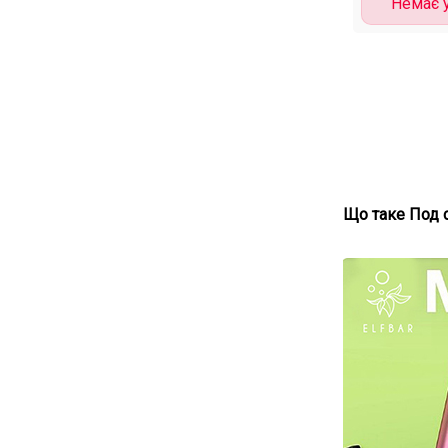
Немає у
Що таке Под 