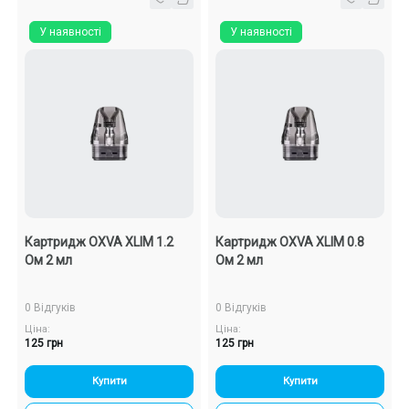
У наявності
У наявності
Картридж OXVA XLIM 1.2
Картридж OXVA XLIM 0.8
Ом 2 мл
Ом 2 мл
0 Відгуків
0 Відгуків
Ціна:
Ціна:
125 грн
125 грн
Купити
Купити