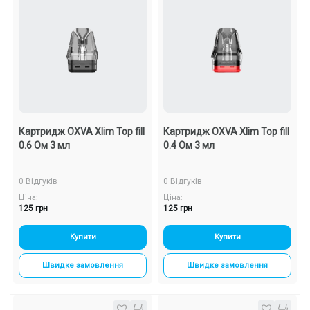
Картридж OXVA Xlim Top fill
Картридж OXVA Xlim Top fill
0.6 Ом 3 мл
0.4 Ом 3 мл
0 Відгуків
0 Відгуків
Ціна:
Ціна:
125 грн
125 грн
Купити
Купити
Швидке замовлення
Швидке замовлення