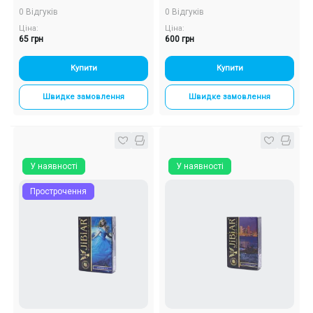
0 Відгуків
0 Відгуків
Ціна:
Ціна:
65 грн
600 грн
Купити
Купити
Швидке замовлення
Швидке замовлення
У наявності
У наявності
Прострочення