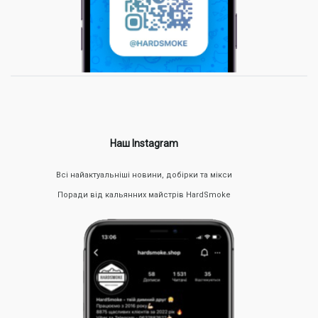
Наш Instagram
Всі найактуальніші новини, добірки та мікси
Поради від кальянних майстрів HardSmoke