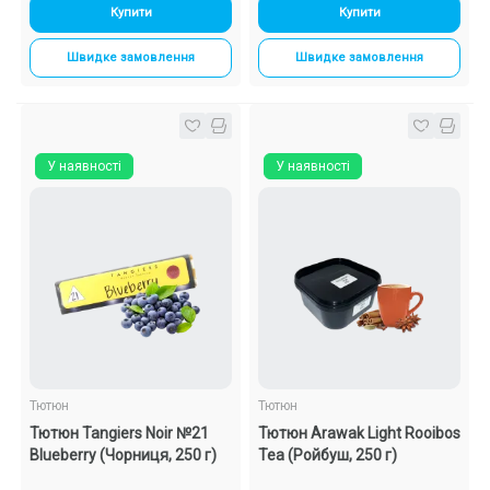
Купити
Купити
Швидке замовлення
Швидке замовлення
У наявності
У наявності
Тютюн
Тютюн
Тютюн Tangiers Noir №21
Тютюн Arawak Light Rooibos
Blueberry (Чорниця, 250 г)
Tea (Ройбуш, 250 г)