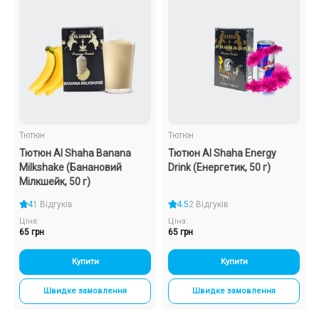
Тютюн
Тютюн
Тютюн Al Shaha Banana
Тютюн Al Shaha Energy
Milkshake (Банановий
Drink (Енергетик, 50 г)
Мілкшейк, 50 г)
4
1 Відгуків
4.5
2 Відгуків
Ціна:
Ціна:
65 грн
65 грн
Купити
Купити
Швидке замовлення
Швидке замовлення