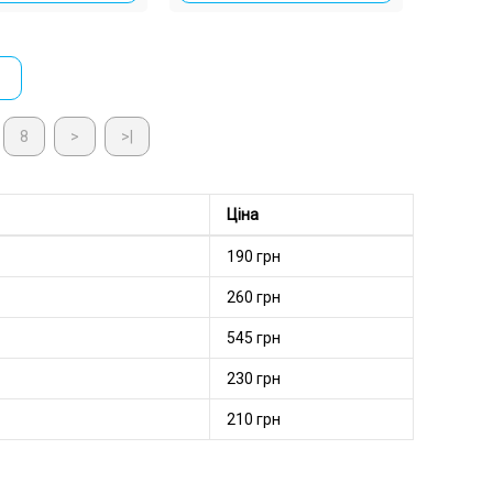
8
>
>|
Ціна
190 грн
260 грн
545 грн
230 грн
210 грн