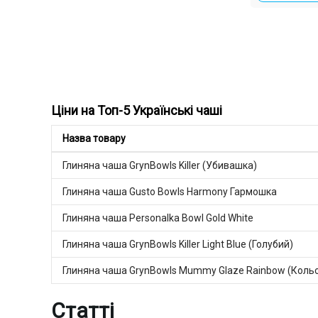
Ціни на Топ-5 Українські чаші
Назва товару
Глиняна чаша GrynBowls Killer (Убивашка)
Глиняна чаша Gusto Bowls Harmony Гармошка
Глиняна чаша Personalka Bowl Gold White
Глиняна чаша GrynBowls Killer Light Blue (Голубий)
Глиняна чаша GrynBowls Mummy Glaze Rainbow (Коль
Статті