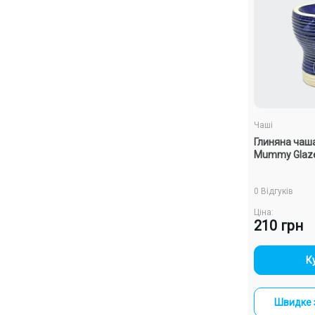
Чаші
Глиняна чаш
Mummy Glaze 
0 Відгуків
Ціна:
210 грн
-
К
Швидке 