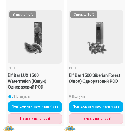
Знижка 10%
Знижка 10%
POD
POD
Elf Bar LUX 1500
Elf Bar 1500 Siberian Forest
Watermelon (Кавун)
(Хвоя) Одноразовий POD
Одноразовий POD
5
1 Відгуків
0 Відгуків
Повідомити про наявність
Повідомити про наявність
Немає у наявності
Немає у наявності