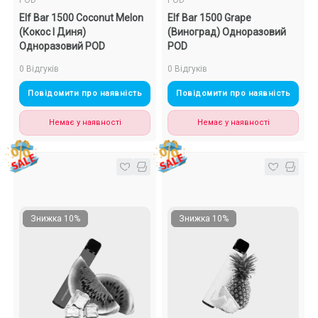
POD
POD
Elf Bar 1500 Coconut Melon
Elf Bar 1500 Grape
(Кокос І Диня)
(Виноград) Одноразовий
Одноразовий POD
POD
0 Відгуків
0 Відгуків
Повідомити про наявність
Повідомити про наявність
Немає у наявності
Немає у наявності
Знижка 10%
Знижка 10%