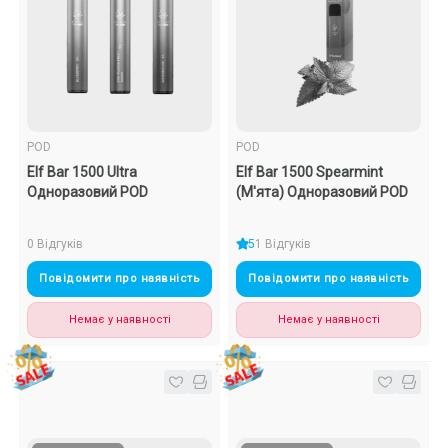
POD
POD
Elf Bar 1500 Ultra
Elf Bar 1500 Spearmint
Одноразовий POD
(М'ята) Одноразовий POD
0 Відгуків
5
1 Відгуків
Повідомити про наявність
Повідомити про наявність
Немає у наявності
Немає у наявності