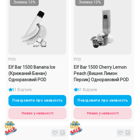
Знижка 10%
Знижка 10%
POD
POD
Elf Bar 1500 Banana Ice
Elf Bar 1500 Cherry Lemon
(Крижаний Банан)
Peach (Вишня Лимон
Одноразовий POD
Персик) Одноразовий POD
5
1 Відгуків
5
1 Відгуків
Повідомити про наявність
Повідомити про наявність
Немає у наявності
Немає у наявності