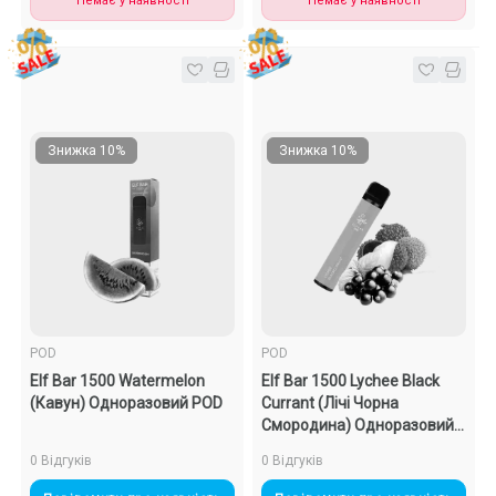
Немає у наявності
Немає у наявності
Знижка 10%
Знижка 10%
POD
POD
Elf Bar 1500 Watermelon
Elf Bar 1500 Lychee Black
(Кавун) Одноразовий POD
Currant (Лічі Чорна
Смородина) Одноразовий
POD
0 Відгуків
0 Відгуків