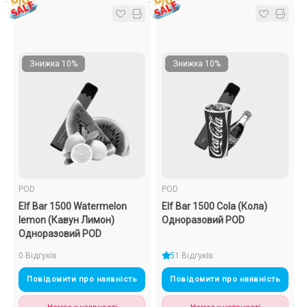
Знижка 10%
Знижка 10%
POD
POD
Elf Bar 1500 Watermelon
Elf Bar 1500 Cola (Кола)
lemon (Кавун Лимон)
Одноразовий POD
Одноразовий POD
0 Відгуків
5
1 Відгуків
Повідомити про наявність
Повідомити про наявність