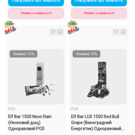
Повідомити про наявність
Повідомити про наявність
Немає у наявності
Немає у наявності
Знижка 10%
Знижка 10%
POD
POD
Elf Bar 1500 Neon Rain
Elf Bar LUX 1500 Red Bull
(Неоновий дощ)
Grape (Виноградний
Одноразовий POD
Енергетик) Одноразовий
POD