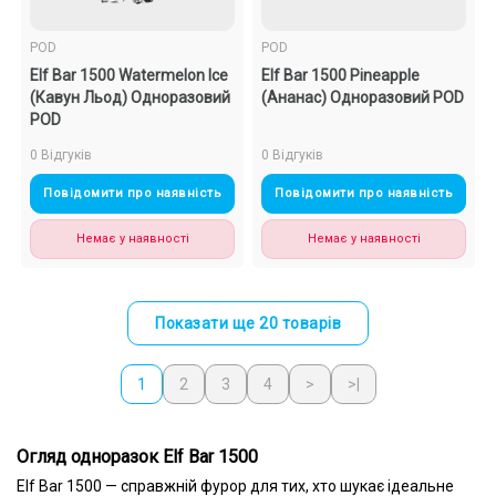
POD
POD
Elf Bar 1500 Watermelon Ice
Elf Bar 1500 Pineapple
(Кавун Льод) Одноразовий
(Ананас) Одноразовий POD
POD
0 Відгуків
0 Відгуків
Повідомити про наявність
Повідомити про наявність
Немає у наявності
Немає у наявності
Показати ще 20 товарів
1
2
3
4
>
>|
Огляд одноразок Elf Bar 1500
Elf Bar 1500 — справжній фурор для тих, хто шукає ідеальне