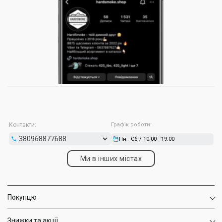
Контакти:
Графік роботи:
Пн - Сб / 10:00 - 19:00
Ми в інших містах
Покупцю
Знижки та акції