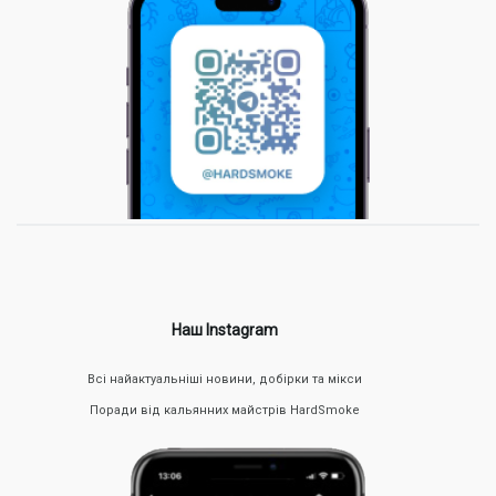
Наш Instagram
Всі найактуальніші новини, добірки та мікси
Поради від кальянних майстрів HardSmoke