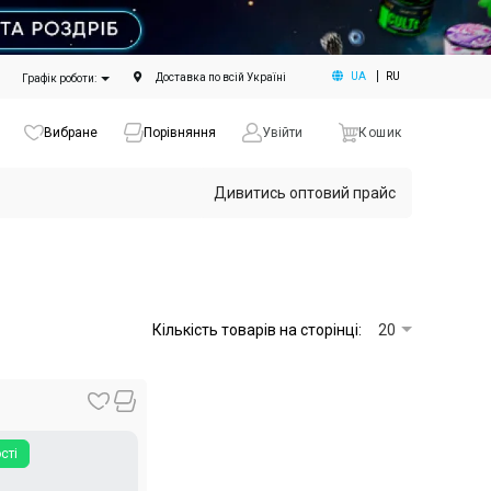
UA
RU
Доставка по всій Україні
Графік роботи:
Вибране
Порівняння
Увійти
Кошик
Дивитись оптовий прайс
Кількість товарів на сторінці:
20
сті