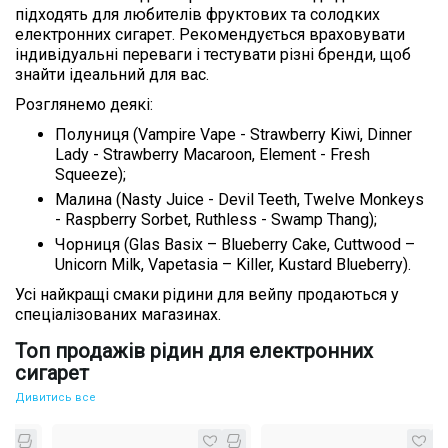
підходять для любителів фруктових та солодких
електронних сигарет. Рекомендується враховувати
індивідуальні переваги і тестувати різні бренди, щоб
знайти ідеальний для вас.
Розглянемо деякі:
Полуниця (Vampire Vape - Strawberry Kiwi, Dinner
Lady - Strawberry Macaroon, Element - Fresh
Squeeze);
Малина (Nasty Juice - Devil Teeth, Twelve Monkeys
- Raspberry Sorbet, Ruthless - Swamp Thang);
Чорниця (Glas Basix – Blueberry Cake, Cuttwood –
Unicorn Milk, Vapetasia – Killer, Kustard Blueberry).
Усі найкращі смаки рідини для вейпу продаються у
спеціалізованих магазинах.
Топ продажів рідин для електронних
сигарет
Дивитись все