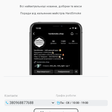
Всі найактуальніші новини, добірки та мікси
Поради від кальянних майстрів HardSmoke
Контакти:
Графік роботи:
Пн - Сб / 10:00 - 19:00