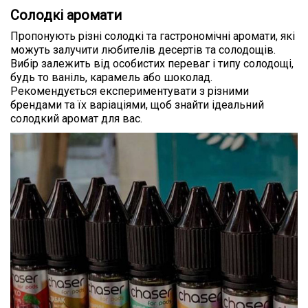
Солодкі аромати
Пропонують різні солодкі та гастрономічні аромати, які
можуть залучити любителів десертів та солодощів.
Вибір залежить від особистих переваг і типу солодощі,
будь то ваніль, карамель або шоколад.
Рекомендується експериментувати з різними
брендами та їх варіаціями, щоб знайти ідеальний
солодкий аромат для вас.