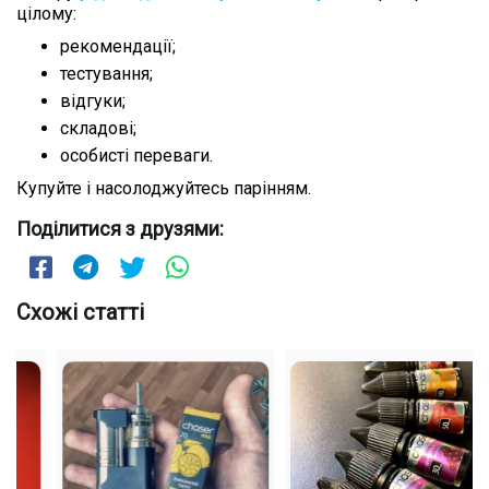
цілому:
рекомендації;
тестування;
відгуки;
складові;
особисті переваги.
Купуйте і насолоджуйтесь парінням.
Поділитися з друзями:
Схожі статті