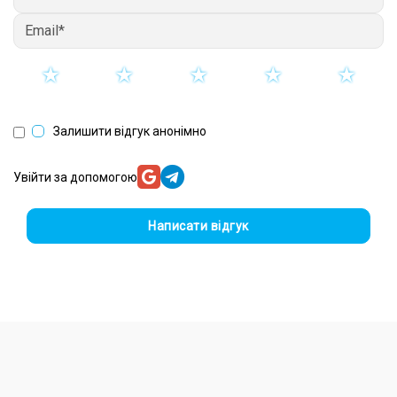
Залишити відгук анонімно
Увійти за допомогою
Написати відгук