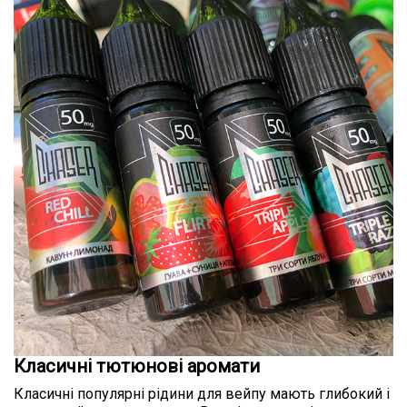
Класичні тютюнові аромати
Класичні популярні рідини для вейпу мають глибокий і