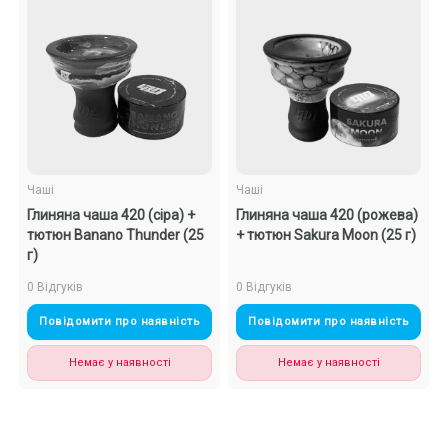
Чаші
Чаші
Глиняна чаша 420 (сіра) +
Глиняна чаша 420 (рожева)
тютюн Banano Thunder (25
+ тютюн Sakura Moon (25 г)
г)
0 Відгуків
0 Відгуків
Повідомити про наявність
Повідомити про наявність
Немає у наявності
Немає у наявності