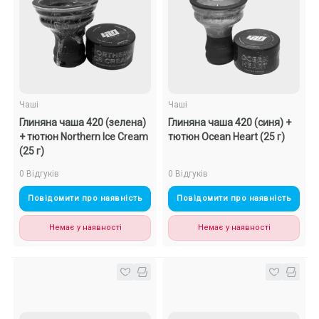
Чаші
Чаші
Глиняна чаша 420 (зелена)
Глиняна чаша 420 (синя) +
+ тютюн Northern Ice Cream
тютюн Ocean Heart (25 г)
(25 г)
0 Відгуків
0 Відгуків
Повідомити про наявність
Повідомити про наявність
Немає у наявності
Немає у наявності