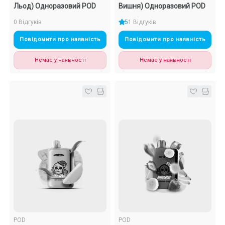
Льод) Одноразовий POD
Вишня) Одноразовий POD
0 Відгуків
5
1 Відгуків
Повідомити про наявність
Повідомити про наявність
Немає у наявності
Немає у наявності
POD
POD