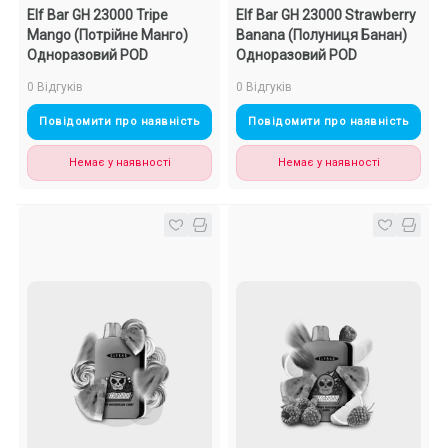
Elf Bar GH 23000 Tripe
Elf Bar GH 23000 Strawberry
Mango (Потрійне Манго)
Banana (Полуниця Банан)
Одноразовий POD
Одноразовий POD
0 Відгуків
0 Відгуків
Повідомити про наявність
Повідомити про наявність
Немає у наявності
Немає у наявності