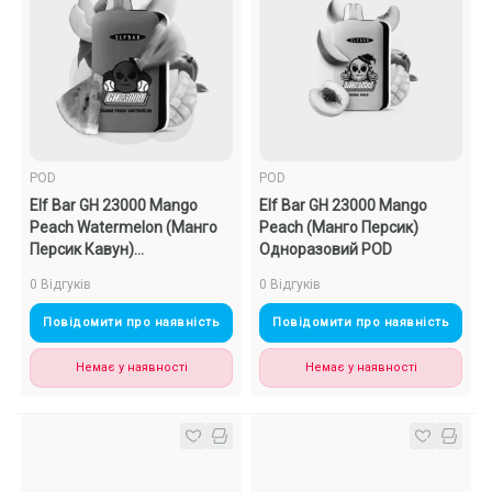
POD
POD
Elf Bar GH 23000 Mango
Elf Bar GH 23000 Mango
Peach Watermelon (Манго
Peach (Манго Персик)
Персик Кавун)
Одноразовий POD
Одноразовий POD
0 Відгуків
0 Відгуків
Повідомити про наявність
Повідомити про наявність
Немає у наявності
Немає у наявності