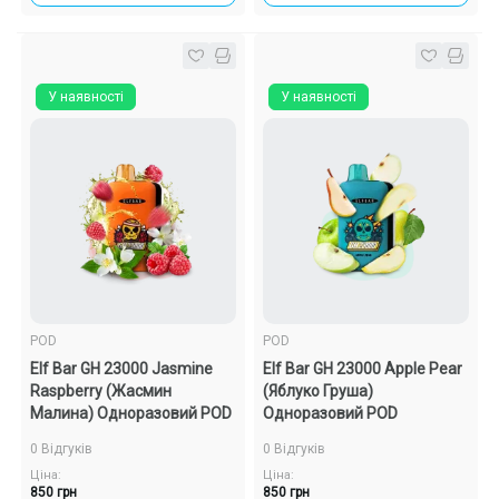
У наявності
У наявності
POD
POD
Elf Bar GH 23000 Jasmine
Elf Bar GH 23000 Apple Pear
Raspberry (Жасмин
(Яблуко Груша)
Малина) Одноразовий POD
Одноразовий POD
0 Відгуків
0 Відгуків
Ціна:
Ціна:
850 грн
850 грн