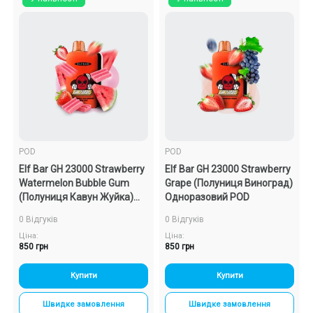
POD
POD
Elf Bar GH 23000 Strawberry
Elf Bar GH 23000 Strawberry
Watermelon Bubble Gum
Grape (Полуниця Виноград)
(Полуниця Кавун Жуйка)
Одноразовий POD
Одноразовий POD
0 Відгуків
0 Відгуків
Ціна:
Ціна:
850 грн
850 грн
Купити
Купити
Швидке замовлення
Швидке замовлення