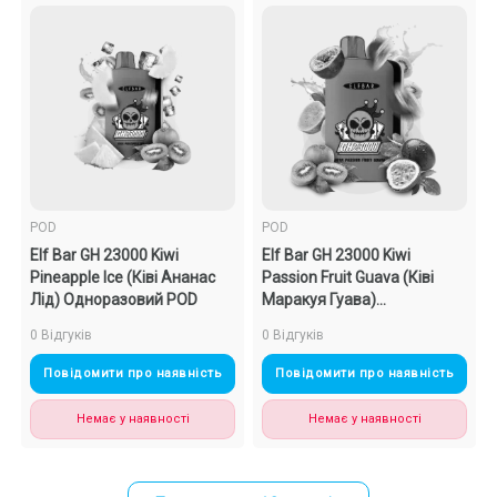
POD
POD
Elf Bar GH 23000 Kiwi
Elf Bar GH 23000 Kiwi
Pineapple Ice (Ківі Ананас
Passion Fruit Guava (Ківі
Лід) Одноразовий POD
Маракуя Гуава)
Одноразовий POD
0 Відгуків
0 Відгуків
Повідомити про наявність
Повідомити про наявність
Немає у наявності
Немає у наявності