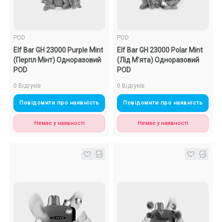
POD
POD
Elf Bar GH 23000 Purple Mint
Elf Bar GH 23000 Polar Mint
(Перпл Мінт) Одноразовий
(Лід М'ята) Одноразовий
POD
POD
0 Відгуків
0 Відгуків
Повідомити про наявність
Повідомити про наявність
Немає у наявності
Немає у наявності