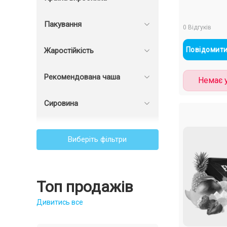
Пакування
0 Відгуків
Повідомити
Жаростійкість
Рекомендована чаша
Немає у
Сировина
Виберіть фільтри
Топ продажів
Дивитись все