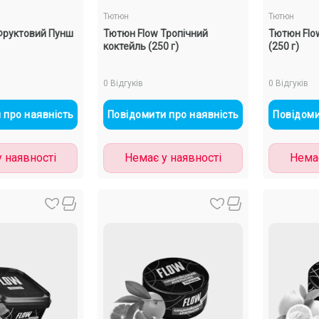
Тютюн
Тютюн
Фруктовий Пунш
Тютюн Flow Тропічний
Тютюн Flo
коктейль (250 г)
(250 г)
0 Відгуків
0 Відгуків
 про наявність
Повідомити про наявність
Повідоми
 наявності
Немає у наявності
Немає