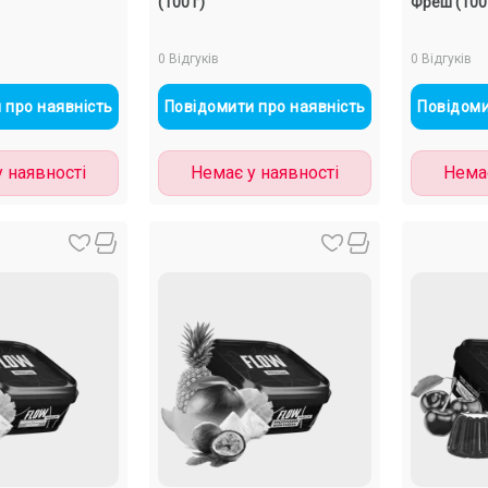
(100 г)
Фреш (100 
0 Відгуків
0 Відгуків
 про наявність
Повідомити про наявність
Повідоми
 наявності
Немає у наявності
Немає