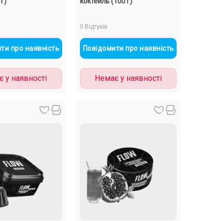
г)
коктейль (100 г)
0 Відгуків
ти про наявність
Повідомити про наявність
 у наявності
Немає у наявності