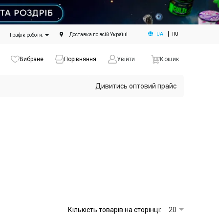
UA
RU
Доставка по всій Україні
Графік роботи:
Вибране
Порівняння
Увійти
Кошик
Дивитись оптовий прайс
Кількість товарів на сторінці:
20