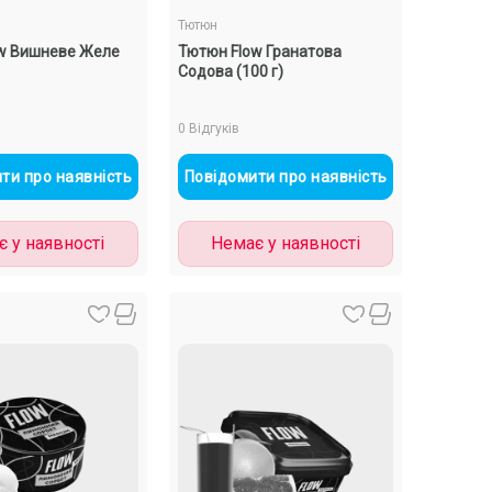
Тютюн
w Вишневе Желе
Тютюн Flow Гранатова
Содова (100 г)
0 Відгуків
ти про наявність
Повідомити про наявність
 у наявності
Немає у наявності