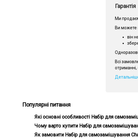
Гарантія
Ми продаєм
Ви можете 
він н
збер
Одноразові 
Всі замовл
отриманні, 
Детальніше
Популярні питання
Які основні особливості Набір для самозамі
Головні особливості Набір для самозамішування Cha
Чому варто купити Набір для самозамішуванн
На нашому сайті ви знайдете широкий вибір кальян
Як замовити Набір для самозамішування Cha