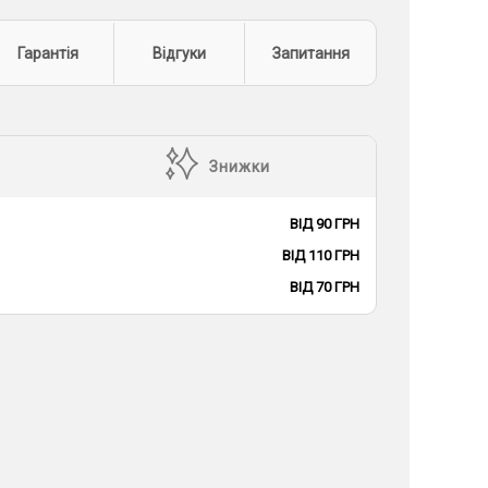
Гарантія
Відгуки
Запитання
Знижки
ВІД 90 ГРН
ВІД 110 ГРН
ВІД 70 ГРН