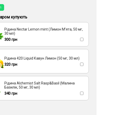
Ревень
Йогурт, Лимон
і
варом купують
Рідина Nectar Lemon mint (Лимон М'ята, 50 мг,
30 мл)
300 грн
Рідина 420 Liquid Кавун Лимон (50 мг, 30 мл)
320 грн
Рідина Alchemist Salt Rasp&Basil (Малина
Базилік, 50 мг, 30 мл)
340 грн