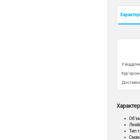
Характер
У відділ
Кур’єром
Доставка
Характер
Об'єм
Ліній
Тип 
Смак