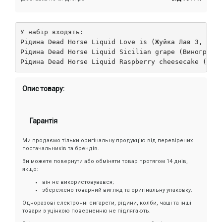
Рідина Dead Horse Liquid Raspberry cheesecake (Мал
Опис товару:
Гарантія
Ми продаємо тільки оригінальну продукцію від перевірених
постачальників та брендів.
Ви можете повернути або обміняти товар протягом 14 днів,
якщо:
він не використовувався;
збережено товарний вигляд та оригінальну упаковку.
Одноразові електронні сигарети, рідини, колби, чаші та інші
товари з уцінкою поверненню не підлягають.