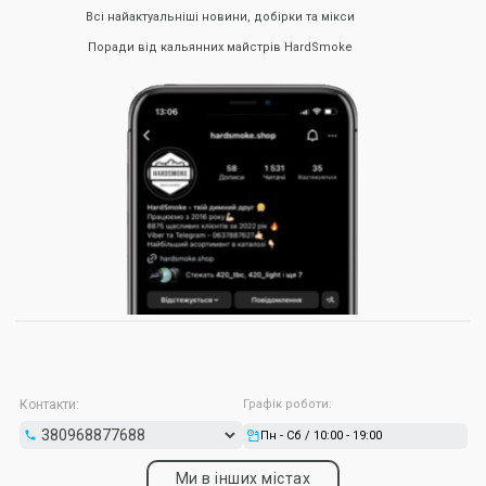
Всі найактуальніші новини, добірки та мікси
Поради від кальянних майстрів HardSmoke
Контакти:
Графік роботи:
Пн - Сб / 10:00 - 19:00
Ми в інших містах