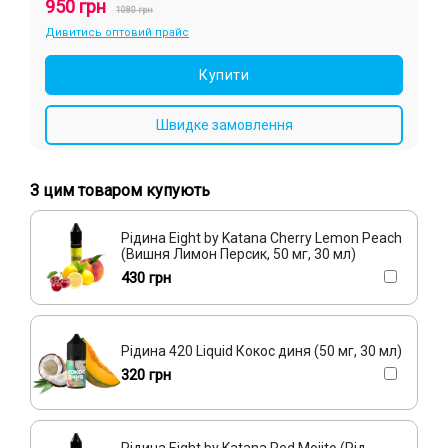
950 грн
1080 грн
Дивитись оптовий прайс
Купити
Швидке замовлення
З цим товаром купують
Рідина Eight by Katana Cherry Lemon Peach
(Вишня Лимон Персик, 50 мг, 30 мл)
430 грн
Рідина 420 Liquid Кокос диня (50 мг, 30 мл)
320 грн
Рідина Eight by Katana Red Mojito (Рід