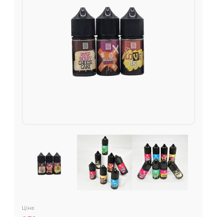
Подарункові набори
Уцінка
Знижки та опт
Ціна: