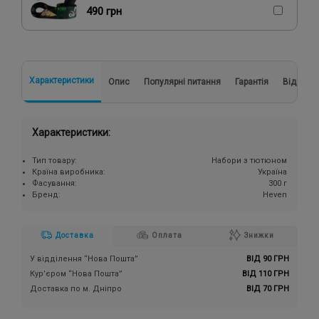
490 грн
Характеристики
Опис
Популярні питання
Гарантія
Відгуки
Характеристики:
Тип товару:
Набори з тютюном
Країна виробника:
Україна
Фасування:
300 г
Бренд:
Heven
Доставка
Оплата
Знижки
У відділення “Нова Пошта”
ВІД 90 ГРН
Кур’єром “Нова Пошта”
ВІД 110 ГРН
Доставка по м. Дніпро
ВІД 70 ГРН