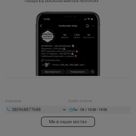
Поради від кальянних майстрів HardSmoke
Контакти:
Графік роботи:
Пн - Сб / 10:00 - 19:00
Ми в інших містах