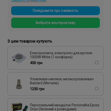
Дивитись оптовий прайс
Повідомити про наявність
Вибрати альтернативу
З цим товаром купують
Електроплита, електропіч для вугілля
1000W White (1 конфорка)
450 грн
Уловлювач меляси, меласоуловлювач
Bastard (Металік)
1250 грн
Персональний мундштук Personalka Epoxy
Onyx (Зелений з розводами)