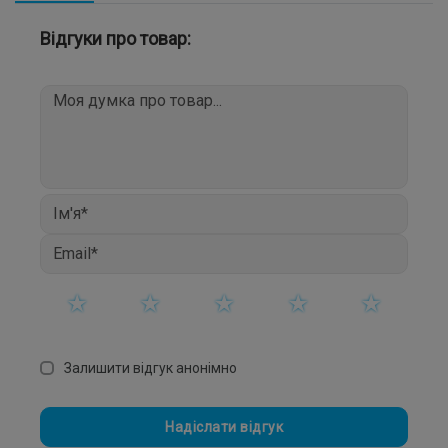
ми підберемо ідеальний товар саме для вас. 💬 Не гайте
часу, питайте зараз!
Відгуки про товар:
Залишити відгук анонімно
Надіслати відгук