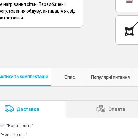
е нагрівання сітки. Передбачені
егулювання обдуву, активація як від
ак і затяжки.
истики
та комплектація
Опис
Популярні питання
Доставка
Оплата
ення “Нова Пошта”
 “Нова Пошта”