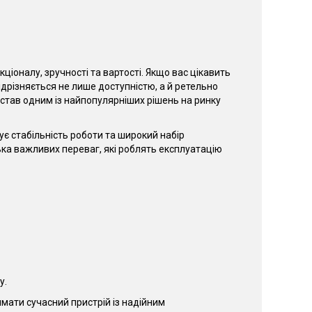
ціоналу, зручності та вартості. Якщо вас цікавить
ідрізняється не лише доступністю, а й ретельно
став одним із найпопулярніших рішень на ринку
ує стабільність роботи та широкий набір
ка важливих переваг, які роблять експлуатацію
у.
имати сучасний пристрій із надійним