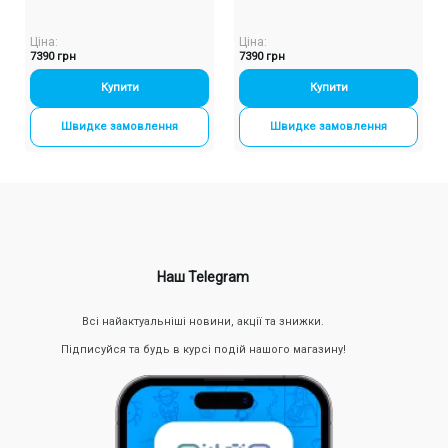
Ціна:
Ціна:
7390 грн
7390 грн
Купити
-
+
Купити
-
+
Швидке замовлення
Швидке замовлення
Наш Telegram
Всі найактуальніші новини, акції та знижки.
Підписуйся та будь в курсі подій нашого магазину!