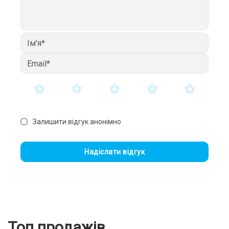
Залишити відгук анонімно
Надіслати відгук
Топ продажів