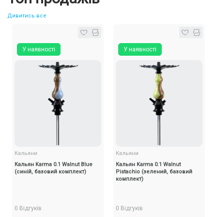
Дивитись все
У наявності
У наявності
Кальяни
Кальяни
Кальян Karma 0.1 Walnut Blue
Кальян Karma 0.1 Walnut
(синій, базовий комплект)
Pistachio (зелений, базовий
комплект)
0 Відгуків
0 Відгуків