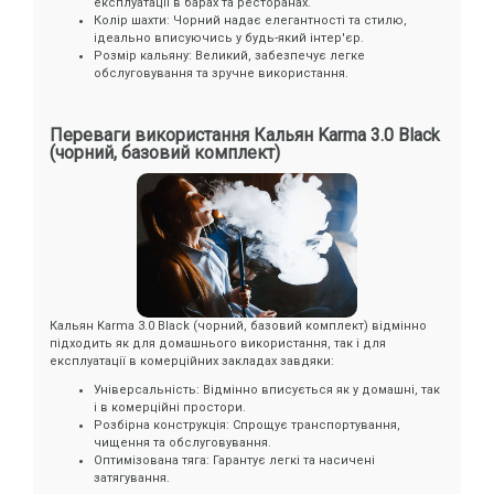
експлуатації в барах та ресторанах.
Колір шахти: Чорний надає елегантності та стилю,
ідеально вписуючись у будь-який інтер'єр.
Розмір кальяну: Великий, забезпечує легке
обслуговування та зручне використання.
Переваги використання Кальян Karma 3.0 Black
(чорний, базовий комплект)
Кальян Karma 3.0 Black (чорний, базовий комплект) відмінно
підходить як для домашнього використання, так і для
експлуатації в комерційних закладах завдяки:
Універсальність: Відмінно вписується як у домашні, так
і в комерційні простори.
Розбірна конструкція: Спрощує транспортування,
чищення та обслуговування.
Оптимізована тяга: Гарантує легкі та насичені
затягування.