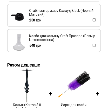
Стабілізатор жару Калауд Black (Чорний
Матовий)
250 грн
Колба для кальяну Craft Прозора (Розмір
L, товстостінна)
540 грн
Разом дешевше
+
+
Кальян Karma 3.0
Йорж для колби