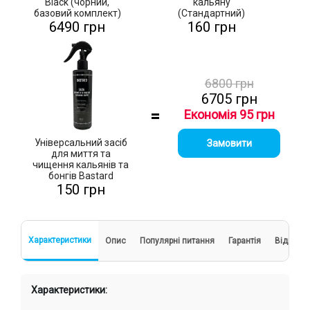
Black (чорний,
кальяну
базовий комплект)
(Стандартний)
6490 грн
160 грн
6800 грн
6705 грн
=
Економія 95 грн
Універсальний засіб
Замовити
для миття та
чищення кальянів та
бонгів Bastard
150 грн
Характеристики
Опис
Популярні питання
Гарантія
Відгуки
Характеристики: