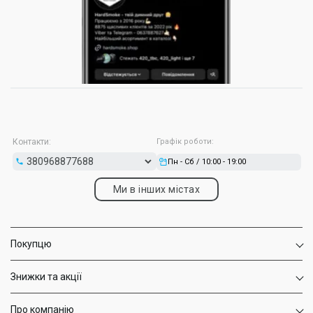
Контакти:
Графік роботи:
Пн - Сб / 10:00 - 19:00
Ми в інших містах
Покупцю
Знижки та акції
Про компанію