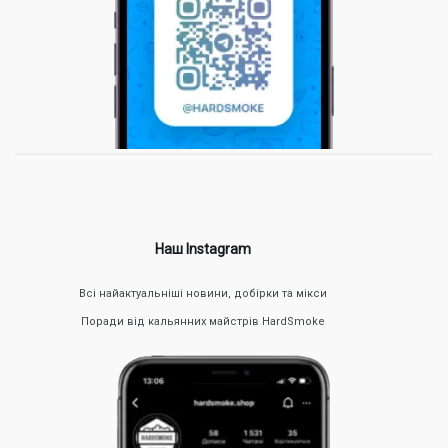
Наш Instagram
Всі найактуальніші новини, добірки та мікси
Поради від кальянних майстрів HardSmoke