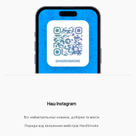
Наш Instagram
Всі найактуальніші новини, добірки та мікси
Поради від кальянних майстрів HardSmoke