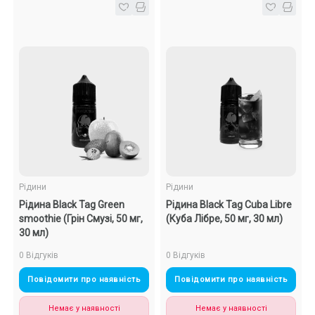
Рідини
Рідини
Рідина Black Tag Green
Рідина Black Tag Cuba Libre
smoothie (Грін Смузі, 50 мг,
(Куба Лібре, 50 мг, 30 мл)
30 мл)
0 Відгуків
0 Відгуків
Повідомити про наявність
Повідомити про наявність
Немає у наявності
Немає у наявності