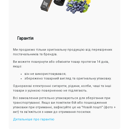
Гарантія
Ми продаємо тільки оригінальну продукцію від перевірених
постачальників та брендів.
Ви можете повернути або обміняти товар протягом 14 днів,
якщо:
він не використовувався;
збережено товарний вигляд та оригінальну упаковку.
Одноразові електронні сигарети, рідини, колби, чаші та інші
товари з уцінкою поверненню не підлягають.
Всі замовлення ретельно упаковуються для зберігання при
транспортуванні. Якщо ви помітили бій або пошкодження
упаковки при отриманні, зафіксуйте це на "Новій пошті" (фото +
акт) та зв'яжіться з нами до отримання посилки.
Детальніше про гарантію