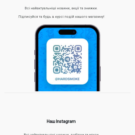
Всі найактуальніші новини, акції та знижки.
Підписуйся та будь в курсі подій нашого магазину!
Наш Instagram
Всі найактуальніші новини, добірки та мікси