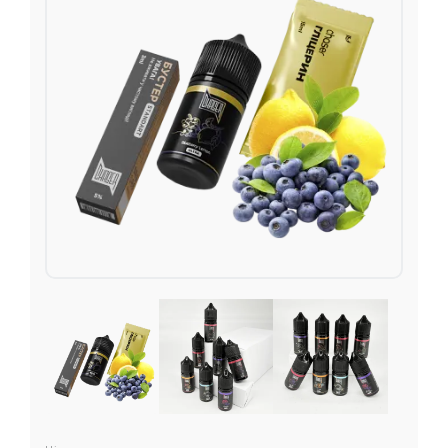
Подарункові набори
Уцінка
Знижки та опт