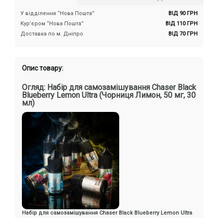
У відділення “Нова Пошта”
ВІД 90 ГРН
Кур’єром “Нова Пошта”
ВІД 110 ГРН
Доставка по м. Дніпро
ВІД 70 ГРН
Опис товару:
Огляд: Набір для самозамішування Chaser Black
Blueberry Lemon Ultra (Чорниця Лимон, 50 мг, 30
мл)
Набір для самозамішування Chaser Black Blueberry Lemon Ultra