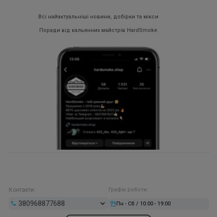
Всі найактуальніші новини, добірки та мікси
Поради від кальянних майстрів HardSmoke
Контакти:
Графік роботи:
Пн - Сб / 10:00 - 19:00