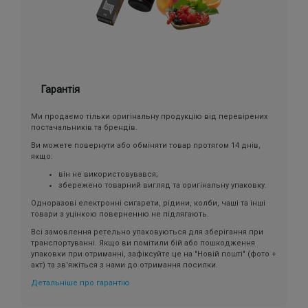
Гарантія
Ми продаємо тільки оригінальну продукцію від перевірених
постачальників та брендів.
Ви можете повернути або обміняти товар протягом 14 днів,
якщо:
він не використовувався;
збережено товарний вигляд та оригінальну упаковку.
Одноразові електронні сигарети, рідини, колби, чаші та інші
товари з уцінкою поверненню не підлягають.
Всі замовлення ретельно упаковуються для зберігання при
транспортуванні. Якщо ви помітили бій або пошкодження
упаковки при отриманні, зафіксуйте це на "Новій пошті" (фото +
акт) та зв'яжіться з нами до отримання посилки.
Детальніше про гарантію