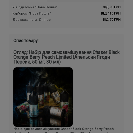
У відділення “Нова Пошта”
ВІД 90 ГРН
Кур’єром “Нова Пошта”
ВІД 110 ГРН
Доставка по м. Дніпро
ВІД 70 ГРН
Опис товару:
Огляд: Набір для самозамішування Chaser Black
Orange Berry Peach Limited (Апельсин Ягоди
Персик, 50 мг, 30 мл)
Набір для самозамішування Chaser Black Orange Berry Peach