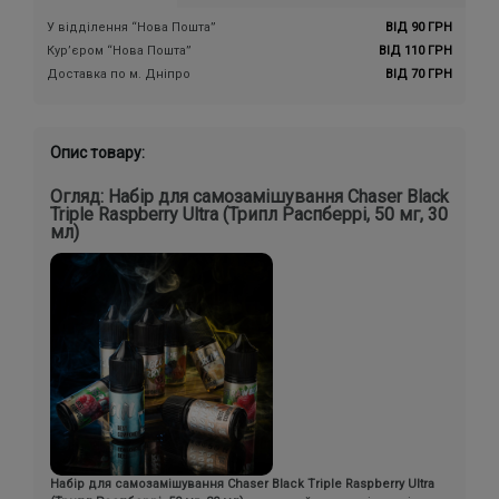
У відділення “Нова Пошта”
ВІД 90 ГРН
Кур’єром “Нова Пошта”
ВІД 110 ГРН
Доставка по м. Дніпро
ВІД 70 ГРН
Опис товару:
Огляд: Набір для самозамішування Chaser Black
Triple Raspberry Ultra (Трипл Распберрі, 50 мг, 30
мл)
Набір для самозамішування Chaser Black Triple Raspberry Ultra