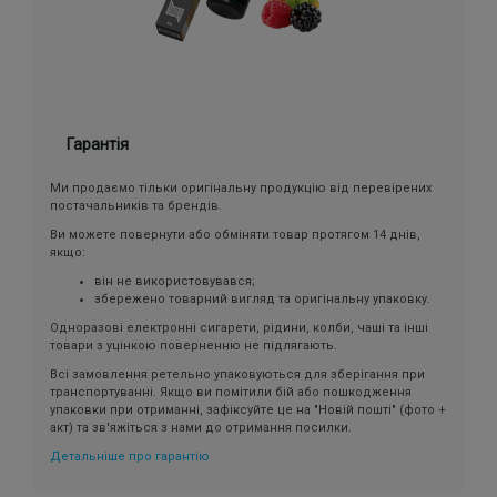
Гарантія
Ми продаємо тільки оригінальну продукцію від перевірених
постачальників та брендів.
Ви можете повернути або обміняти товар протягом 14 днів,
якщо:
він не використовувався;
збережено товарний вигляд та оригінальну упаковку.
Одноразові електронні сигарети, рідини, колби, чаші та інші
товари з уцінкою поверненню не підлягають.
Всі замовлення ретельно упаковуються для зберігання при
транспортуванні. Якщо ви помітили бій або пошкодження
упаковки при отриманні, зафіксуйте це на "Новій пошті" (фото +
акт) та зв'яжіться з нами до отримання посилки.
Детальніше про гарантію