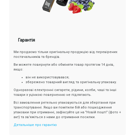
Гарантія
Ми продаємо тільки оригінальну продукцію від перевірених
постачальників та брендів.
Ви можете повернути або обміняти товар протягом 14 днів,
якщо:
він не використовувався;
збережено товарний вигляд та оригінальну упаковку.
Одноразові електронні сигарети, рідини, колби, чаші та інші
товари з уцінкою поверненню не підлягають.
Всі замовлення ретельно упаковуються для зберігання при
транспортуванні. Якщо ви помітили бій або пошкодження
упаковки при отриманні, зафіксуйте це на "Новій пошті" (фото +
акт) та зв'яжіться з нами до отримання посилки.
Детальніше про гарантію