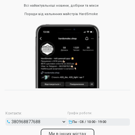
Всі найактуальніші новини, добірки та мікси
Поради від кальянних майстрів HardSmoke
Контакти:
Графік роботи:
Пн - Сб / 10:00 - 19:00
Ми в інших містах