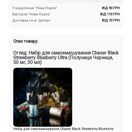
У відділення “Нова Пошта”
ВІД 90 ГРН
Кур’єром “Нова Пошта”
ВІД 110 ГРН
Доставка по м. Дніпро
ВІД 70 ГРН
Опис товару:
Огляд: Набір для самозамішування Chaser Black
Strawberry Blueberry Ultra (Полуниця Чорниця,
50 мг, 30 мл)
Набір для самозамішування Chaser Black Strawberry Blueberry