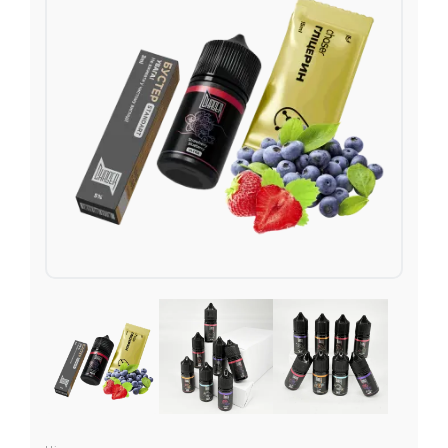
Подарункові набори
Уцінка
Знижки та опт