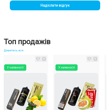
Надіслати відгук
Топ продажів
Дивитись все
 наявності
У наявності
У ная