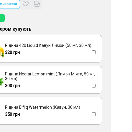
амовлення
і
варом купують
Рідина 420 Liquid Кавун Лимон (50 мг, 30 мл)
320 грн
Рідина Nectar Lemon mint (Лимон М'ята, 50 мг,
30 мл)
300 грн
Рідина Elfliq Watermelon (Кавун, 30 мл)
350 грн