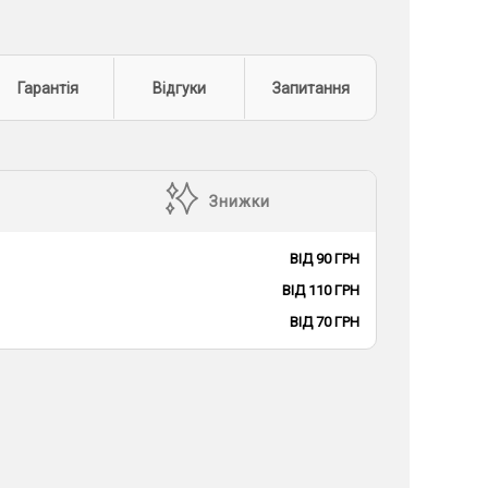
Гарантія
Відгуки
Запитання
Знижки
ВІД 90 ГРН
ВІД 110 ГРН
ВІД 70 ГРН