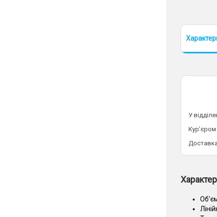
Характер
У відділ
Кур’єром
Доставка
Характер
Об'єм
Ліній