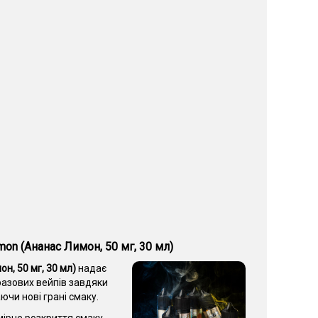
mon (Ананас Лимон, 50 мг, 30 мл)
н, 50 мг, 30 мл)
надає
разових вейпів завдяки
ючи нові грані смаку.