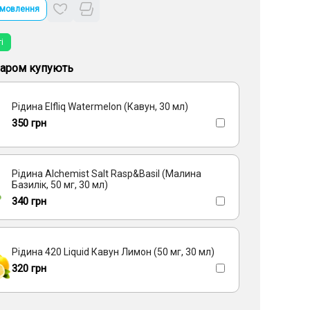
амовлення
і
варом купують
Рідина Elfliq Watermelon (Кавун, 30 мл)
350 грн
Рідина Alchemist Salt Rasp&Basil (Малина
Базилік, 50 мг, 30 мл)
340 грн
Рідина 420 Liquid Кавун Лимон (50 мг, 30 мл)
320 грн