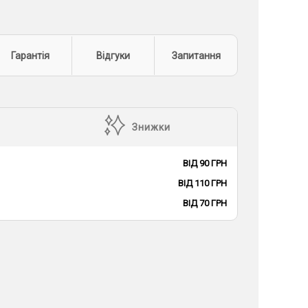
Гарантія
Відгуки
Запитання
Знижки
ВІД 90 ГРН
ВІД 110 ГРН
ВІД 70 ГРН