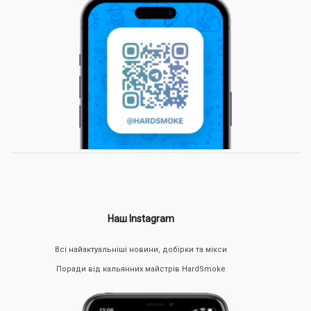
Наш Instagram
Всі найактуальніші новини, добірки та мікси
Поради від кальянних майстрів HardSmoke