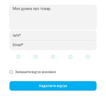
Залишити відгук анонімно
Надіслати відгук