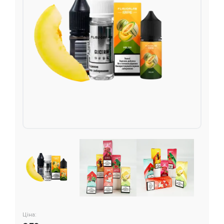
Подарункові набори
Уцінка
Знижки та опт
Ціна: