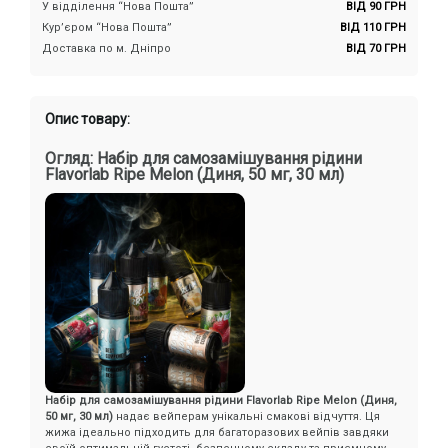
У відділення “Нова Пошта”
ВІД 90 ГРН
Кур’єром “Нова Пошта”
ВІД 110 ГРН
Доставка по м. Дніпро
ВІД 70 ГРН
Опис товару:
Огляд: Набір для самозамішування рідини
Flavorlab Ripe Melon (Диня, 50 мг, 30 мл)
Набір для самозамішування рідини Flavorlab Ripe Melon (Диня,
50 мг, 30 мл)
надає вейперам унікальні смакові відчуття. Ця
жижа ідеально підходить для багаторазових вейпів завдяки