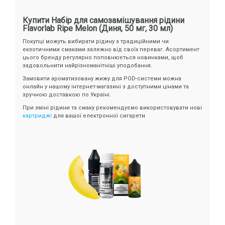
Купити Набір для самозамішування рідини
Flavorlab Ripe Melon (Диня, 50 мг, 30 мл)
Покупці можуть вибирати рідину з традиційними чи
екзотичними смаками залежно від своїх переваг. Асортимент
цього бренду регулярно поповнюється новинками, щоб
задовольнити найрізноманітніші уподобання.
Замовити ароматизовану жижу для POD-системи можна
онлайн у нашому інтернет-магазині з доступними цінами та
зручною доставкою по Україні.
При зміні рідини та смаку рекомендуємо використовувати нові
картриджі
для вашої електронної сигарети