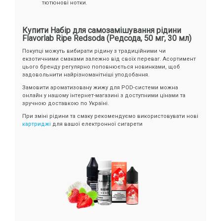
тютюнові нотки.
Купити Набір для самозамішування рідини
Flavorlab Ripe Redsoda (Редсода, 50 мг, 30 мл)
Покупці можуть вибирати рідину з традиційними чи
екзотичними смаками залежно від своїх переваг. Асортимент
цього бренду регулярно поповнюється новинками, щоб
задовольнити найрізноманітніші уподобання.
Замовити ароматизовану жижу для POD-системи можна
онлайн у нашому інтернет-магазині з доступними цінами та
зручною доставкою по Україні.
При зміні рідини та смаку рекомендуємо використовувати нові
картриджі
для вашої електронної сигарети