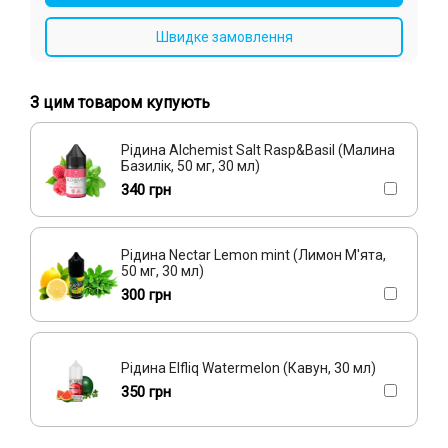
Швидке замовлення
З цим товаром купують
Рідина Alchemist Salt Rasp&Basil (Малина
Базилік, 50 мг, 30 мл)
340 грн
Рідина Nectar Lemon mint (Лимон М'ята,
50 мг, 30 мл)
300 грн
Рідина Elfliq Watermelon (Кавун, 30 мл)
350 грн