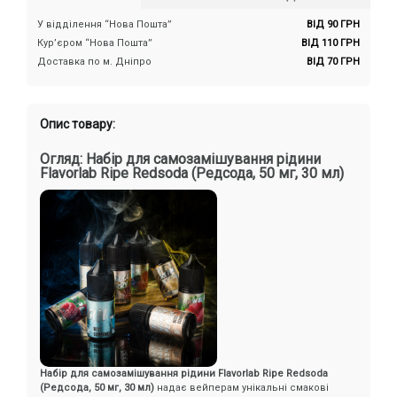
У відділення “Нова Пошта”
ВІД 90 ГРН
Кур’єром “Нова Пошта”
ВІД 110 ГРН
Доставка по м. Дніпро
ВІД 70 ГРН
Опис товару:
Огляд: Набір для самозамішування рідини
Flavorlab Ripe Redsoda (Редсода, 50 мг, 30 мл)
Набір для самозамішування рідини Flavorlab Ripe Redsoda
(Редсода, 50 мг, 30 мл)
надає вейперам унікальні смакові