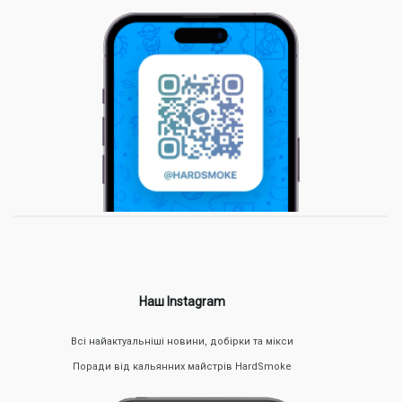
Наш Instagram
Всі найактуальніші новини, добірки та мікси
Поради від кальянних майстрів HardSmoke