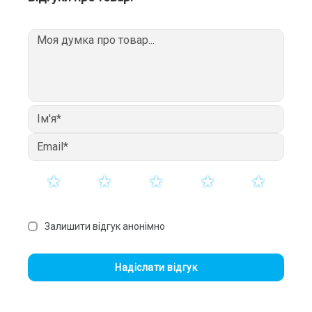
Залишити відгук анонімно
Надіслати відгук