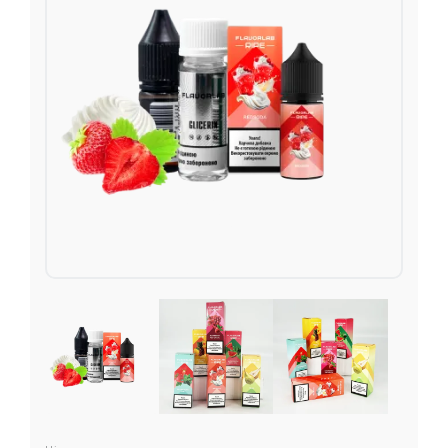
Подарункові набори
Уцінка
Знижки та опт